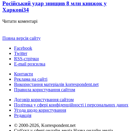
Російський удар знищив 8 млн книжок у
Харкові
34
Читати коментарі
Повна версія сайту
Facebook
Twitter
RSS-стрічки
E-mail розсилка
Контакти
Реклама на сайті
Використання матеріалів korrespondent.net
Правила користування сайтом
Договір користування сайтом
Політика у сфері конфіденційності і персональних даних
Угода щодо користування
Редакція
© 2000-2026, Korrespondent.net
Суб'єкт у сфері онлайн-медіа Назва онлайн-медіа –