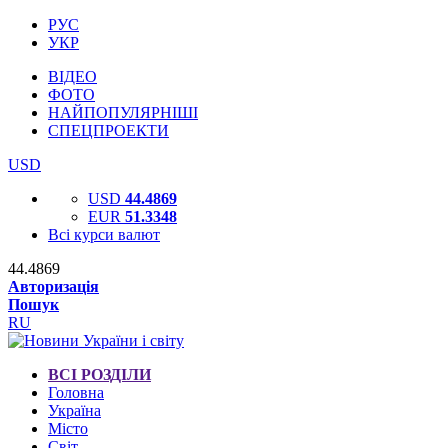
РУС
УКР
ВІДЕО
ФОТО
НАЙПОПУЛЯРНІШІ
СПЕЦПРОЕКТИ
USD
USD
44.4869
EUR
51.3348
Всі курси валют
44.4869
Авторизація
Пошук
RU
ВСІ РОЗДІЛИ
Головна
Україна
Місто
Світ