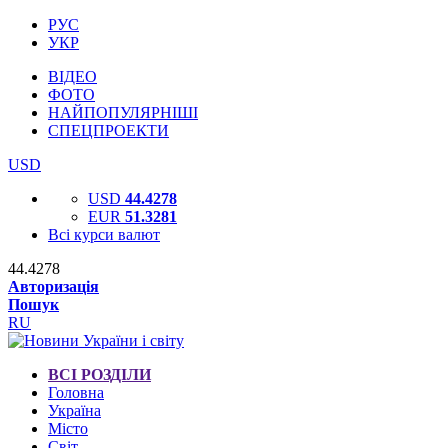
РУС
УКР
ВІДЕО
ФОТО
НАЙПОПУЛЯРНІШІ
СПЕЦПРОЕКТИ
USD
USD
44.4278
EUR
51.3281
Всі курси валют
44.4278
Авторизація
Пошук
RU
ВСІ РОЗДІЛИ
Головна
Україна
Місто
Світ