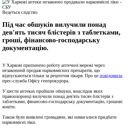
Ведеться слідство
Під час обшуків вилучили понад
дев'ять тисяч блістерів з таблетками,
гроші, фінансово-господарську
документацію.
У Харкові припинено роботу аптечної мережі через
незаконний продаж нарковмісних препаратів, що
відпускаються тільки за рецептом лікаря. Про це
повідомила
прес-служба Офісу генпрокурора.
У шести аптеках пройшли обшуки, внаслідок яких
правоохоронці вилучили понад дев'ять тисяч блістерів з
таблетками, фінансово-господарську документацію, грошові
кошти.
Також були виявлені громадяни, які намагалися придбати
нарковмісні ліки.