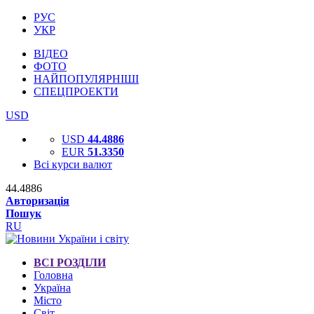
РУС
УКР
ВІДЕО
ФОТО
НАЙПОПУЛЯРНІШІ
СПЕЦПРОЕКТИ
USD
USD
44.4886
EUR
51.3350
Всі курси валют
44.4886
Авторизація
Пошук
RU
ВСІ РОЗДІЛИ
Головна
Україна
Місто
Світ