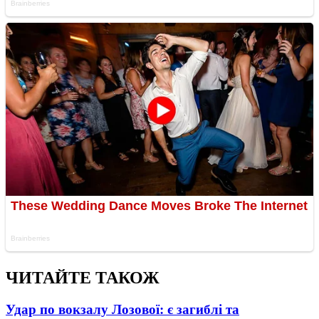
ЧИТАЙТЕ ТАКОЖ
Удар по вокзалу Лозової: є загиблі та