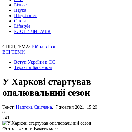
Бізнес
Наука
Шоу-бізнес
Спорт
Lifestyle
БЛОГИ ЧИТАЧІВ
СПЕЦТЕМА:
Війна в Ірані
ВСІ ТЕМИ
Вступ України в ЄС
Теракт в Барселоні
У Харкові стартував
опалювальний сезон
Текст:
Надтока Світлана
, 7 жовтня 2021, 15:20
0
241
Фото: Новости Каменского