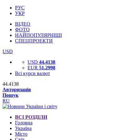
РУС
УКР
ВІДЕО
ФОТО
НАЙПОПУЛЯРНІШІ
СПЕЦПРОЕКТИ
USD
USD
44.4138
EUR
51.2998
Всі курси валют
44.4138
Авторизація
Пошук
RU
ВСІ РОЗДІЛИ
Головна
Україна
Місто
Світ