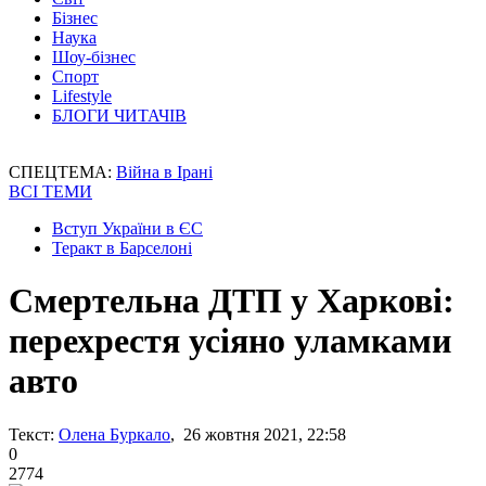
Бізнес
Наука
Шоу-бізнес
Спорт
Lifestyle
БЛОГИ ЧИТАЧІВ
СПЕЦТЕМА:
Війна в Ірані
ВСІ ТЕМИ
Вступ України в ЄС
Теракт в Барселоні
Смертельна ДТП у Харкові:
перехрестя усіяно уламками
авто
Текст:
Олена Буркало
, 26 жовтня 2021, 22:58
0
2774