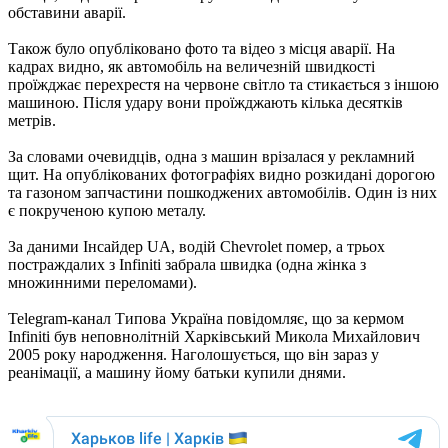
обставини аварії.
Також було опубліковано фото та відео з місця аварії. На
кадрах видно, як автомобіль на величезній швидкості
проїжджає перехрестя на червоне світло та стикається з іншою
машиною. Після удару вони проїжджають кілька десятків
метрів.
За словами очевидців, одна з машин врізалася у рекламний
щит. На опублікованих фотографіях видно розкидані дорогою
та газоном запчастини пошкоджених автомобілів. Один із них
є покрученою купою металу.
За даними Інсайдер UA, водій Chevrolet помер, а трьох
постраждалих з Infiniti забрала швидка (одна жінка з
множинними переломами).
Telegram-канал Типова Україна повідомляє, що за кермом
Infiniti був неповнолітній Харківський Микола Михайлович
2005 року народження. Наголошується, що він зараз у
реанімації, а машину йому батьки купили днями.