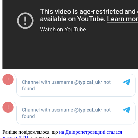
Раніше повідомлялося, що
на Дніпропетровщині сталася
масова ДТП
, є жертва.