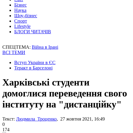
Бізнес
Наука
Шоу-бізнес
Спорт
Lifestyle
БЛОГИ ЧИТАЧІВ
СПЕЦТЕМА:
Війна в Ірані
ВСІ ТЕМИ
Вступ України в ЄС
Теракт в Барселоні
Харківські студенти
домоглися переведення свого
інституту на "дистанційку"
Текст:
Людмила Троценко
, 27 жовтня 2021, 16:49
0
174