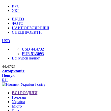
РУС
УКР
ВІДЕО
ФОТО
НАЙПОПУЛЯРНІШІ
СПЕЦПРОЕКТИ
USD
USD
44.4732
EUR
51.3093
Всі курси валют
44.4732
Авторизація
Пошук
RU
ВСІ РОЗДІЛИ
Головна
Україна
Місто
Світ