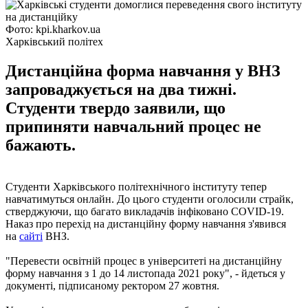
Фото: kpi.kharkov.ua
Харківський політех
Дистанційна форма навчання у ВНЗ
запроваджується на два тижні.
Студенти твердо заявили, що
припиняти навчальний процес не
бажають.
Студенти Харківського політехнічного інституту тепер
навчатимуться онлайн. До цього студенти оголосили страйк,
стверджуючи, що багато викладачів інфіковано COVID-19.
Наказ про перехід на дистанційну форму навчання з'явився
на
сайті
ВНЗ.
"Перевести освітній процес в університеті на дистанційну
форму навчання з 1 до 14 листопада 2021 року", - йдеться у
документі, підписаному ректором 27 жовтня.