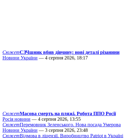
Сюжет
СЗЧшник вбив дівчину: нові деталі різанини
Новини України
— 4 серпня 2026, 18:17
Сюжет
Масова смерть на пляжі. Робота ППО Росії
Росія новини
— 4 серпня 2026, 13:55
Сюжет
Перемовник Зеленського. Нова посада Умерова
Новини України
— 3 серпня 2026, 23:48
Сюжет
Відмова в ліцензії. Виробництво Patriot в Україні