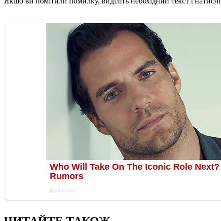
Якщо ви помітили помилку, виділіть необхідний текст і натисніт
ЧИТАЙТЕ ТАКОЖ