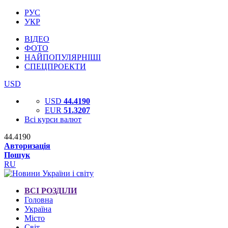
РУС
УКР
ВІДЕО
ФОТО
НАЙПОПУЛЯРНІШІ
СПЕЦПРОЕКТИ
USD
USD
44.4190
EUR
51.3207
Всі курси валют
44.4190
Авторизація
Пошук
RU
ВСІ РОЗДІЛИ
Головна
Україна
Місто
Світ