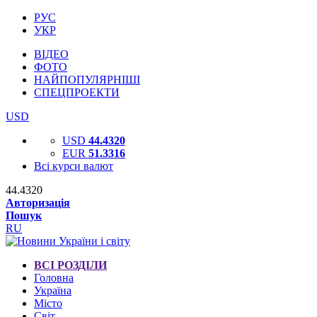
РУС
УКР
ВІДЕО
ФОТО
НАЙПОПУЛЯРНІШІ
СПЕЦПРОЕКТИ
USD
USD
44.4320
EUR
51.3316
Всі курси валют
44.4320
Авторизація
Пошук
RU
ВСІ РОЗДІЛИ
Головна
Україна
Місто
Світ