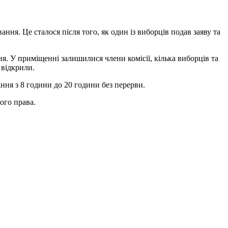
я. Це сталося після того, як один із виборців подав заяву та
ння. У приміщенні залишилися члени комісії, кілька виборців та
 відкрили.
ня з 8 години до 20 години без перерви.
ого права.