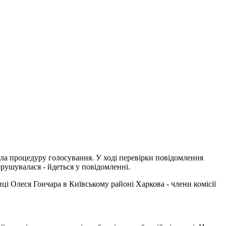
ила процедуру голосування. У ході перевірки повідомлення
орушувалася - йдеться у повідомленні.
і Олеся Гончара в Київському районі Харкова - члени комісії