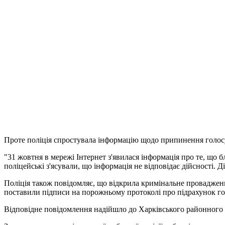
Проте поліція спростувала інформацію щодо припинення голосу
"31 жовтня в мережі Інтернет з'явилася інформація про те, що 
поліцейські з'ясували, що інформація не відповідає дійсності.
Поліція також повідомляє, що відкрила кримінальне провадженн
поставили підписи на порожньому протоколі про підрахунок го
Відповідне повідомлення надійшло до Харківського районного