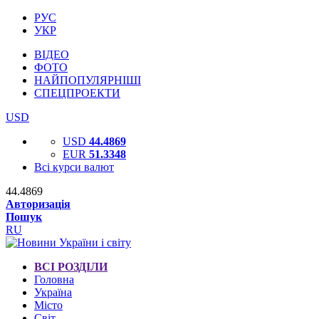
РУС
УКР
ВІДЕО
ФОТО
НАЙПОПУЛЯРНІШІ
СПЕЦПРОЕКТИ
USD
USD
44.4869
EUR
51.3348
Всі курси валют
44.4869
Авторизація
Пошук
RU
ВСІ РОЗДІЛИ
Головна
Україна
Місто
Світ