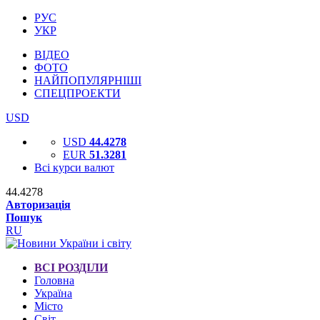
РУС
УКР
ВІДЕО
ФОТО
НАЙПОПУЛЯРНІШІ
СПЕЦПРОЕКТИ
USD
USD
44.4278
EUR
51.3281
Всі курси валют
44.4278
Авторизація
Пошук
RU
ВСІ РОЗДІЛИ
Головна
Україна
Місто
Світ