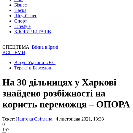
Бізнес
Наука
Шоу-бізнес
Спорт
Lifestyle
БЛОГИ ЧИТАЧІВ
СПЕЦТЕМА:
Війна в Ірані
ВСІ ТЕМИ
Вступ України в ЄС
Теракт в Барселоні
На 30 дільницях у Харкові
знайдено розбіжності на
користь переможця – ОПОРА
Текст:
Надтока Світлана
, 4 листопада 2021, 13:33
0
157