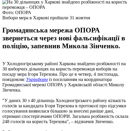
Фото: ОПОРА
Вибори мера в Харкові пройшли 31 жовтня
Громадянська мережа ОПОРА
звернеться через нові фальсифікації в
поліцію, запевнив Микола Зінченко.
У Холодногірському районі Харкова знайдено розбіжності на
30 виборчих дільницях на користь переможця виборів на
посаду мера Ігоря Терехова. Про це в четвер, 4 листопада,
повідомляє
Укрінформ
із посиланням на координатора
Громадянської мережі ОПОРА у Харківській області Миколу
Зінченка.
"У даних 30 з 40 дільниць Холодногірського району кількість
голосів за кандидата Ігоря Терехова в протоколі про підсумки
голосування виявилася більшою за внесені раніше дані,
отримані спостерігачами ОПОРИ. Загальна розбіжність склала
248 голосів на користь Терехова", – відзначив Зінченко.