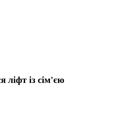
я ліфт із сім'єю