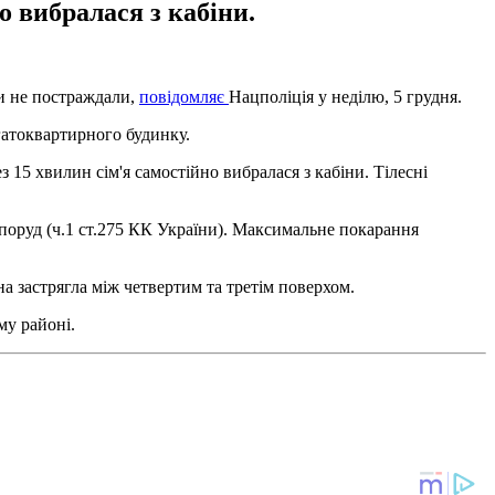
о вибралася з кабіни.
ди не постраждали,
повідомляє
Нацполіція у неділю, 5 грудня.
гатоквартирного будинку.
15 хвилин сім'я самостійно вибралася з кабіни. Тілесні
споруд (ч.1 ст.275 КК України). Максимальне покарання
на застрягла між четвертим та третім поверхом.
му районі.