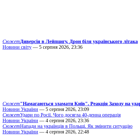
Сюжет
Диверсія в Лейпцигу. Дрон біля українського літака
Новини світу
— 5 серпня 2026, 23:36
Сюжет
"Намагаються зламати Київ". Реакція Заходу на уда
Новини України
— 5 серпня 2026, 23:09
Сюжет
Удари по Росії. Чого досягла 40-денна операція
Новини України
— 4 серпня 2026, 23:36
Сюжет
Напади на українців в Польщі. Як змінити ситуацію
Новини України
— 4 серпня 2026, 22:48