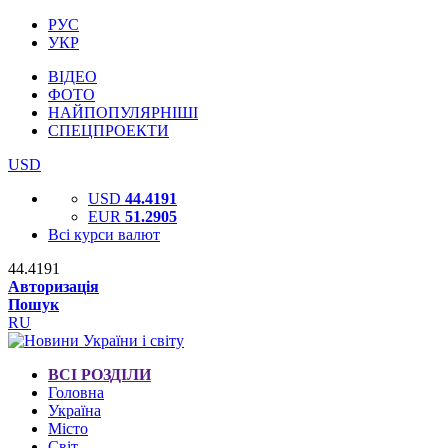
РУС
УКР
ВІДЕО
ФОТО
НАЙПОПУЛЯРНІШІ
СПЕЦПРОЕКТИ
USD
USD
44.4191
EUR
51.2905
Всі курси валют
44.4191
Авторизація
Пошук
RU
ВСІ РОЗДІЛИ
Головна
Україна
Місто
Світ