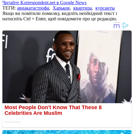
Читайте Korrespondent.net в Google News
ТЕГИ:
авиакатастрофа
,
Харьков
,
квартира
,
курсанты
Якщо ви помітили помилку, виділіть необхідний текст і
натисніть Ctrl + Enter, щоб повідомити про це редакцію.