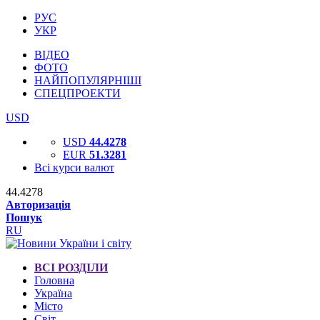
РУС
УКР
ВІДЕО
ФОТО
НАЙПОПУЛЯРНІШІ
СПЕЦПРОЕКТИ
USD
USD
44.4278
EUR
51.3281
Всі курси валют
44.4278
Авторизація
Пошук
RU
ВСІ РОЗДІЛИ
Головна
Україна
Місто
Світ