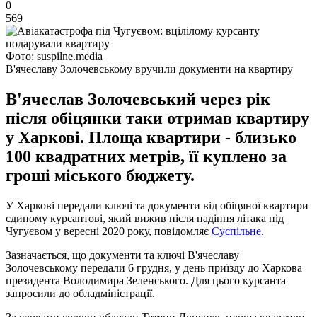
0
569
Фото: suspilne.media
В'ячеславу Золочевському вручили документи на квартиру
В'ячеслав Золочевський через рік
після обіцянки таки отримав квартиру
у Харкові. Площа квартири - близько
100 квадратних метрів, її куплено за
гроші міського бюджету.
У Харкові передали ключі та документи від обіцяної квартири
єдиному курсантові, який вижив після падіння літака під
Чугуєвом у вересні 2020 року, повідомляє
Суспільне
.
Зазначається, що документи та ключі В'ячеславу
Золочевському передали 6 грудня, у день приїзду до Харкова
президента Володимира Зеленського. Для цього курсанта
запросили до обладміністрації.