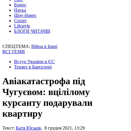
Бізнес
Наука
Шоу-бізнес
Спорт
Lifestyle
БЛОГИ ЧИТАЧІВ
СПЕЦТЕМА:
Війна в Ірані
ВСІ ТЕМИ
Вступ України в ЄС
Теракт в Барселоні
Авіакатастрофа під
Чугуєвом: вцілілому
курсанту подарували
квартиру
Текст:
Катя Юськів
, 8 грудня 2021, 13:29