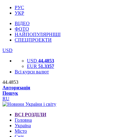
РУС
УКР
ВІДЕО
ФОТО
НАЙПОПУЛЯРНІШІ
СПЕЦПРОЕКТИ
USD
USD
44.4853
EUR
51.3357
Всі курси валют
44.4853
Авторизація
Пошук
RU
ВСІ РОЗДІЛИ
Головна
Україна
Місто
Світ