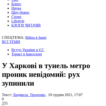
Бізнес
Наука
Шоу-бізнес
Спорт
Lifestyle
БЛОГИ ЧИТАЧІВ
СПЕЦТЕМА:
Війна в Ірані
ВСІ ТЕМИ
Вступ України в ЄС
Теракт в Барселоні
У Харкові в тунель метро
проник невідомий: рух
зупинили
Текст:
Людмила Троценко
, 10 грудня 2021, 17:07
0
255