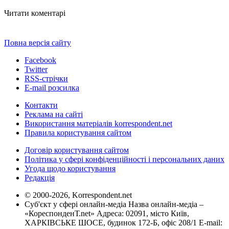
Читати коментарі
Повна версія сайту
Facebook
Twitter
RSS-стрічки
E-mail розсилка
Контакти
Реклама на сайті
Використання матеріалів korrespondent.net
Правила користування сайтом
Договір користування сайтом
Політика у сфері конфіденційності і персональних даних
Угода щодо користування
Редакція
© 2000-2026, Korrespondent.net
Суб'єкт у сфері онлайн-медіа Назва онлайн-медіа –
«КореспонденТ.net» Адреса: 02091, місто Київ,
ХАРКІВСЬКЕ ШОСЕ, будинок 172-Б, офіс 208/1 E-mail: