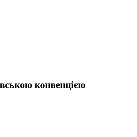
евською конвенцією