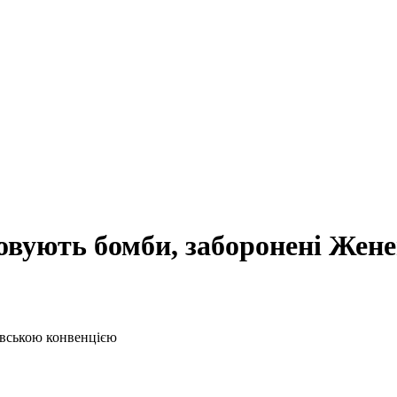
овують бомби, заборонені Жен