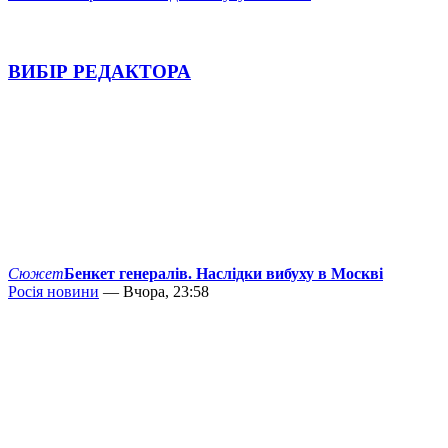
ВИБІР РЕДАКТОРА
Сюжет
Бенкет генералів. Наслідки вибуху в Москві
Росія новини
— Вчора, 23:58