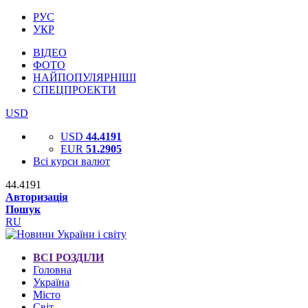
РУС
УКР
ВІДЕО
ФОТО
НАЙПОПУЛЯРНІШІ
СПЕЦПРОЕКТИ
USD
USD
44.4191
EUR
51.2905
Всі курси валют
44.4191
Авторизація
Пошук
RU
ВСІ РОЗДІЛИ
Головна
Україна
Місто
Світ