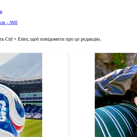
ів
ків - ЗМІ
ь Ctrl + Enter, щоб повідомити про це редакцію.