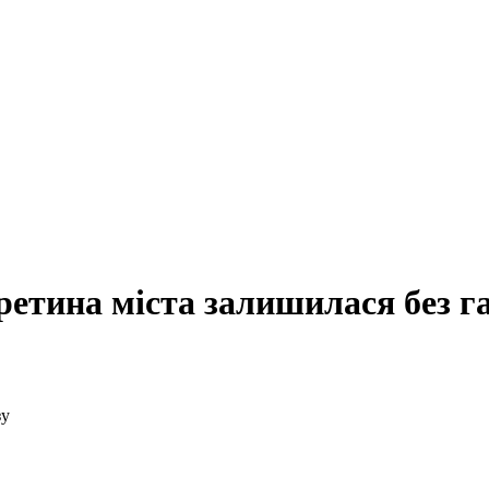
третина міста залишилася без г