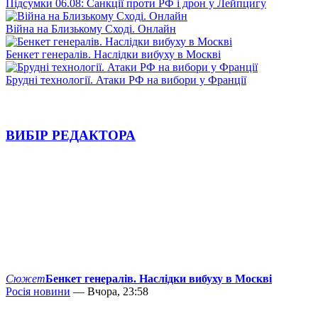
Підсумки 06.08: Санкції проти РФ і дрон у Лейпцигу
Війна на Близькому Сході. Онлайн
Бенкет генералів. Наслідки вибуху в Москві
Брудні технології. Атаки РФ на вибори у Франції
ВИБІР РЕДАКТОРА
Сюжет
Бенкет генералів. Наслідки вибуху в Москві
Росія новини
— Вчора, 23:58