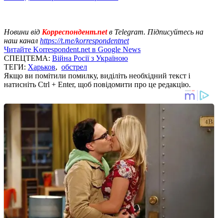
Новини від
Корреспондент.net
в Telegram. Підписуйтесь на
наш канал
https://t.me/korrespondentnet
Читайте Korrespondent.net в Google News
СПЕЦТЕМА:
Війна Росії з Україною
ТЕГИ:
Харьков
,
обстрел
Якщо ви помітили помилку, виділіть необхідний текст і
натисніть Ctrl + Enter, щоб повідомити про це редакцію.