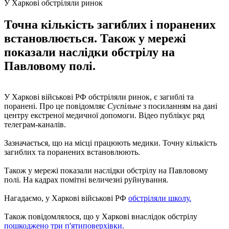
У Харкові обстріляли ринок
Точна кількість загиблих і поранених
встановлюється. Також у мережі
показали наслідки обстрілу на
Павловому полі.
У Харкові військові РФ обстріляли ринок, є загиблі та
поранені. Про це повідомляє
Суспільне
з посиланням на дані
центру екстреної медичної допомоги. Відео публікує ряд
телеграм-каналів.
Зазначається, що на місці працюють медики. Точну кількість
загиблих та поранених встановлюють.
Також у мережі показали наслідки обстрілу на Павловому
полі. На кадрах помітні величезні руйнування.
Нагадаємо, у Харкові військові РФ
обстріляли школу.
Також повідомлялося, що у Харкові внаслідок обстрілу
пошкоджено три п'ятиповерхівки.