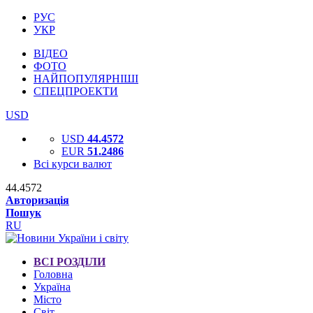
РУС
УКР
ВІДЕО
ФОТО
НАЙПОПУЛЯРНІШІ
СПЕЦПРОЕКТИ
USD
USD
44.4572
EUR
51.2486
Всі курси валют
44.4572
Авторизація
Пошук
RU
ВСІ РОЗДІЛИ
Головна
Україна
Місто
Світ