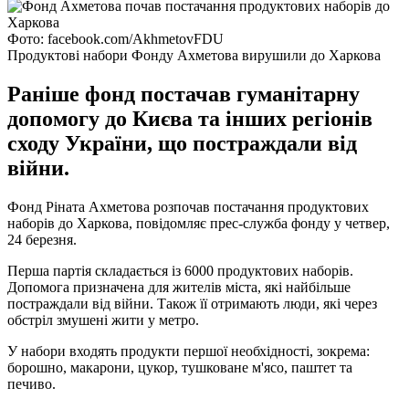
Фото: facebook.com/AkhmetovFDU
Продуктові набори Фонду Ахметова вирушили до Харкова
Раніше фонд постачав гуманітарну
допомогу до Києва та інших регіонів
сходу України, що постраждали від
війни.
Фонд Ріната Ахметова розпочав постачання продуктових
наборів до Харкова, повідомляє прес-служба фонду у четвер,
24 березня.
Перша партія складається із 6000 продуктових наборів.
Допомога призначена для жителів міста, які найбільше
постраждали від війни. Також її отримають люди, які через
обстріл змушені жити у метро.
У набори входять продукти першої необхідності, зокрема:
борошно, макарони, цукор, тушковане м'ясо, паштет та
печиво.