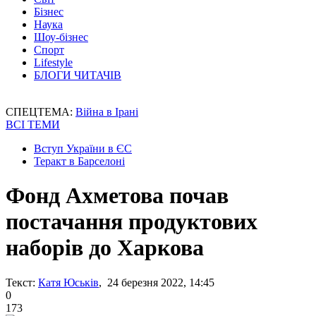
Бізнес
Наука
Шоу-бізнес
Спорт
Lifestyle
БЛОГИ ЧИТАЧІВ
СПЕЦТЕМА:
Війна в Ірані
ВСІ ТЕМИ
Вступ України в ЄС
Теракт в Барселоні
Фонд Ахметова почав
постачання продуктових
наборів до Харкова
Текст:
Катя Юськів
, 24 березня 2022, 14:45
0
173