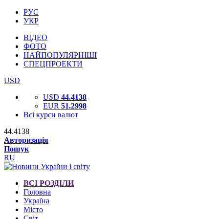
РУС
УКР
ВІДЕО
ФОТО
НАЙПОПУЛЯРНІШІ
СПЕЦПРОЕКТИ
USD
USD
44.4138
EUR
51.2998
Всі курси валют
44.4138
Авторизація
Пошук
RU
ВСІ РОЗДІЛИ
Головна
Україна
Місто
Світ