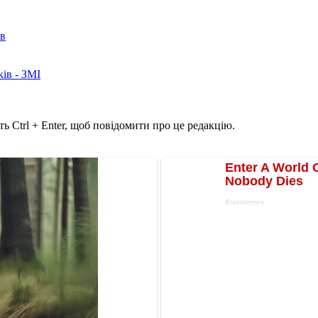
ів
ків - ЗМІ
ь Ctrl + Enter, щоб повідомити про це редакцію.