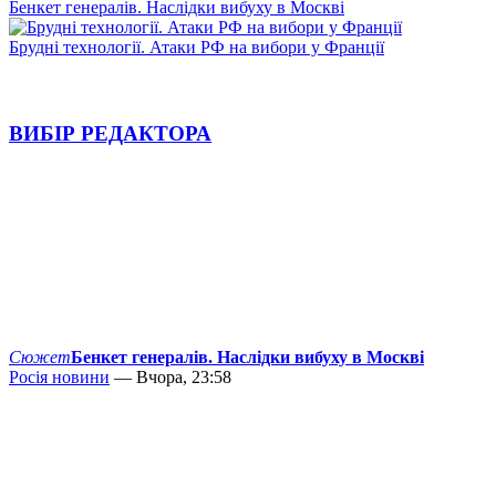
Бенкет генералів. Наслідки вибуху в Москві
Брудні технології. Атаки РФ на вибори у Франції
ВИБІР РЕДАКТОРА
Сюжет
Бенкет генералів. Наслідки вибуху в Москві
Росія новини
— Вчора, 23:58