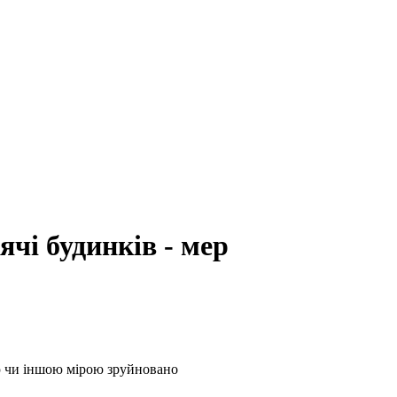
ячі будинків - мер
ю чи іншою мірою зруйновано