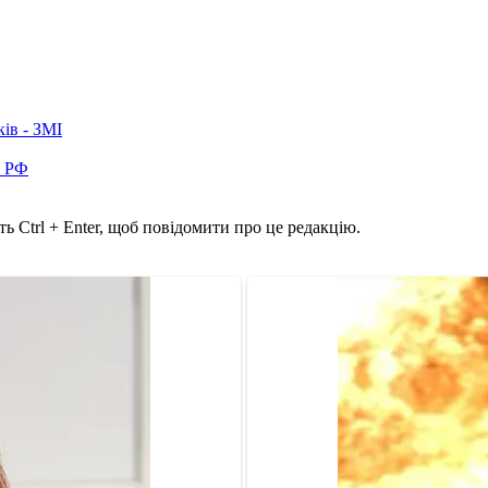
ків - ЗМІ
в РФ
ь Ctrl + Enter, щоб повідомити про це редакцію.