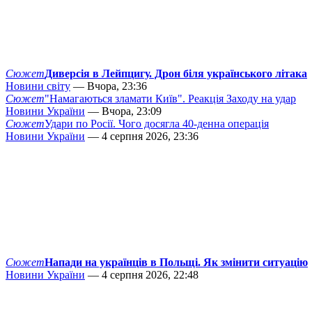
Сюжет
Диверсія в Лейпцигу. Дрон біля українського літака
Новини світу
— Вчора, 23:36
Сюжет
"Намагаються зламати Київ". Реакція Заходу на удар
Новини України
— Вчора, 23:09
Сюжет
Удари по Росії. Чого досягла 40-денна операція
Новини України
— 4 серпня 2026, 23:36
Сюжет
Напади на українців в Польщі. Як змінити ситуацію
Новини України
— 4 серпня 2026, 22:48