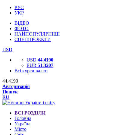
РУС
УКР
ВІДЕО
ФОТО
НАЙПОПУЛЯРНІШІ
СПЕЦПРОЕКТИ
USD
USD
44.4190
EUR
51.3207
Всі курси валют
44.4190
Авторизація
Пошук
RU
ВСІ РОЗДІЛИ
Головна
Україна
Місто
Світ