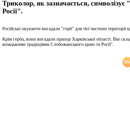
Триколор, як зазначається, символізує
Росії".
Російські окупанти вигадали "герб" для тієї частини території 
Крім герба, вони вигадали прапор Харківської області. Він скла
козацькими традиціями Слобожанського краю та Росії".