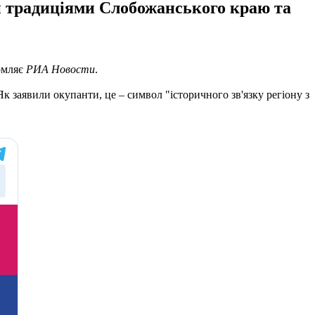
ми традиціями Слобожанського краю та
домляє
РИА Новости
.
Як заявили окупанти, це – символ "історичного зв'язку регіону з