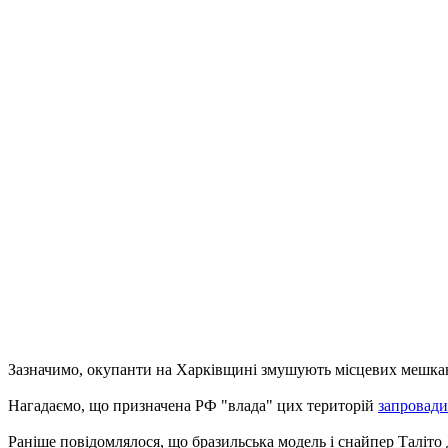
Зазначимо, окупанти на Харківщині змушують місцевих мешкан
Нагадаємо, що призначена РФ "влада" цих територій
запровади
Раніше повідомлялося, що бразильська модель і снайпер Таліто 