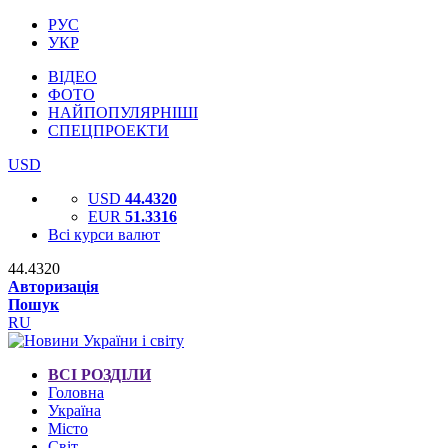
РУС
УКР
ВІДЕО
ФОТО
НАЙПОПУЛЯРНІШІ
СПЕЦПРОЕКТИ
USD
USD
44.4320
EUR
51.3316
Всі курси валют
44.4320
Авторизація
Пошук
RU
ВСІ РОЗДІЛИ
Головна
Україна
Місто
Світ