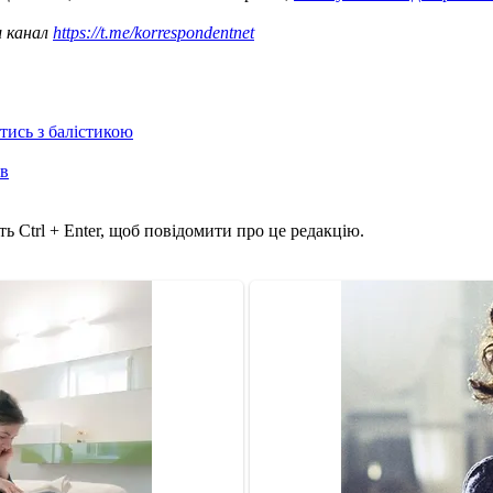
ш канал
https://t.me/korrespondentnet
отись з балістикою
ів
ь Ctrl + Enter, щоб повідомити про це редакцію.