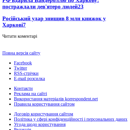
РФ вдарила Бандероллю по Харкову:
постраждали дев'ятеро людей
23
Російський удар знищив 8 млн книжок у
Харкові
7
Читати коментарі
Повна версія сайту
Facebook
Twitter
RSS-стрічки
E-mail розсилка
Контакти
Реклама на сайті
Використання матеріалів korrespondent.net
Правила користування сайтом
Договір користування сайтом
Політика у сфері конфіденційності і персональних даних
Угода щодо користування
Редакція