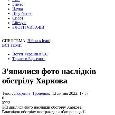
Бізнес
Наука
Шоу-бізнес
Спорт
Lifestyle
БЛОГИ ЧИТАЧІВ
СПЕЦТЕМА:
Війна в Ірані
ВСІ ТЕМИ
Вступ України в ЄС
Теракт в Барселоні
З'явилися фото наслідків
обстрілу Харкова
Текст:
Людмила Троценко
, 12 липня 2022, 17:57
0
5772
Внаслідок обстрілу постраждали п'ятеро людей