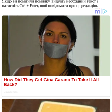
Якщо ви помітили помилку, виділіть необхідний текст і
натисніть Ctrl + Enter, щоб повідомити про це редакцію.