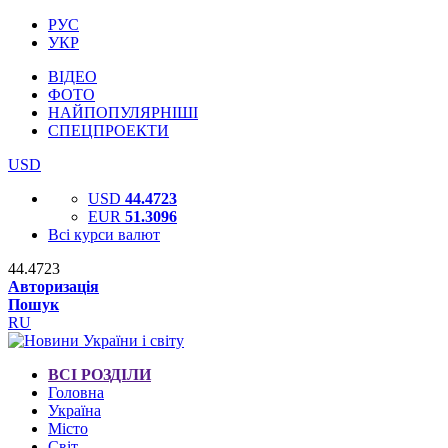
РУС
УКР
ВІДЕО
ФОТО
НАЙПОПУЛЯРНІШІ
СПЕЦПРОЕКТИ
USD
USD
44.4723
EUR
51.3096
Всі курси валют
44.4723
Авторизація
Пошук
RU
ВСІ РОЗДІЛИ
Головна
Україна
Місто
Світ