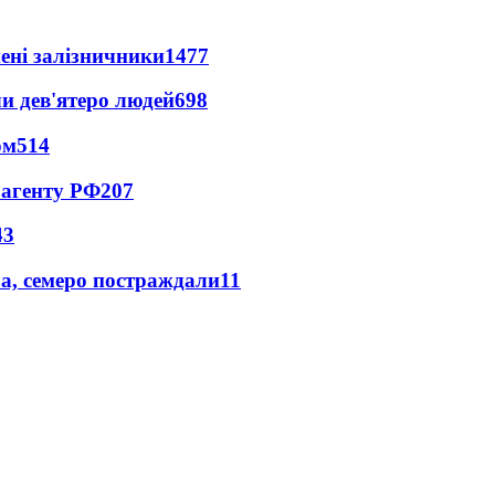
нені залізничники
1477
и дев'ятеро людей
698
ом
514
 агенту РФ
207
43
а, семеро постраждали
11