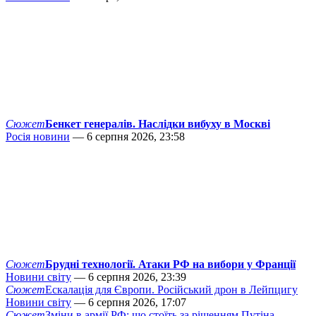
Сюжет
Бенкет генералів. Наслідки вибуху в Москві
Росія новини
— 6 серпня 2026, 23:58
Сюжет
Брудні технології. Атаки РФ на вибори у Франції
Новини світу
— 6 серпня 2026, 23:39
Сюжет
Ескалація для Європи. Російський дрон в Лейпцигу
Новини світу
— 6 серпня 2026, 17:07
Сюжет
Зміни в армії РФ: що стоїть за рішенням Путіна