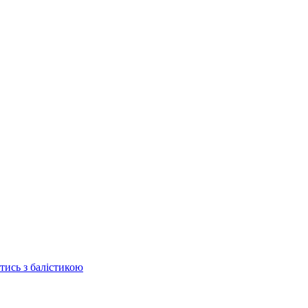
отись з балістикою