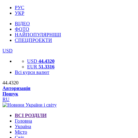
РУС
УКР
ВІДЕО
ФОТО
НАЙПОПУЛЯРНІШІ
СПЕЦПРОЕКТИ
USD
USD
44.4320
EUR
51.3316
Всі курси валют
44.4320
Авторизація
Пошук
RU
ВСІ РОЗДІЛИ
Головна
Україна
Місто
Світ