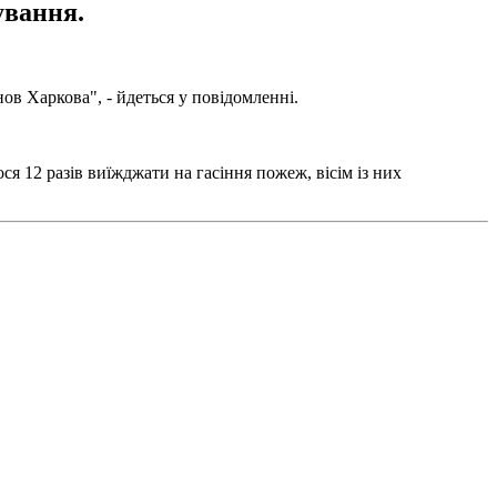
ування.
ов Харкова", - йдеться у повідомленні.
ся 12 разів виїжджати на гасіння пожеж, вісім із них