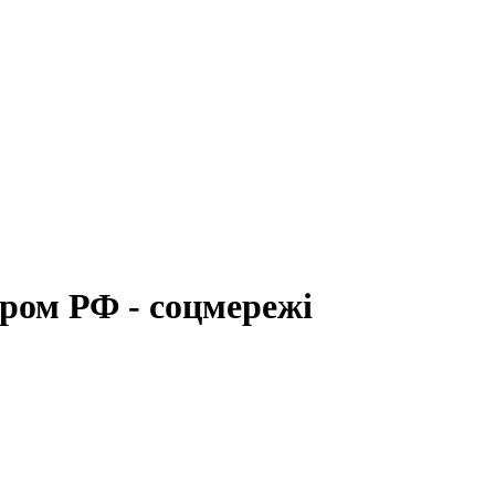
аром РФ - соцмережі