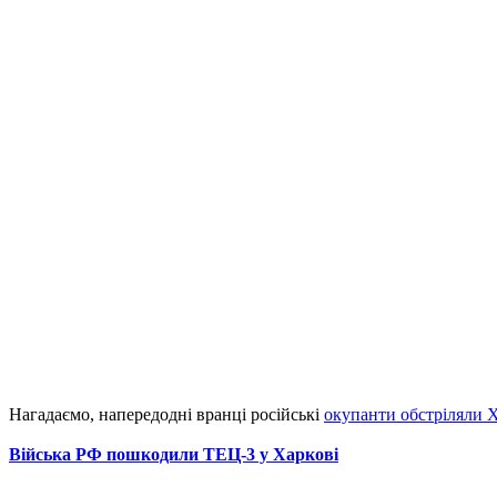
Нагадаємо, напередодні вранці російські
окупанти обстріляли 
Війська РФ пошкодили ТЕЦ-3 у Харкові