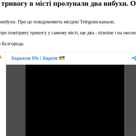
тривогу в місті пролунали два вибухи. О
и вибухи. Про це повідомляють місцеві Telegram-канали.
ро повітряну тривогу у самому місті, ще два - пізніше і на окол
о Бєлгорода.