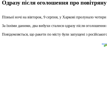
Одразу після оголошення про повітряну 
Пізньої ночі на вівторок, 9 серпня, у Харкові пролунало чотир
За їхніми даними, два вибухи сталися одразу після оголошення п
Повідомляється, що ракети по місту були запущені з російськог