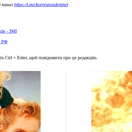
ш канал
https://t.me/korrespondentnet
ків - ЗМІ
в РФ
ь Ctrl + Enter, щоб повідомити про це редакцію.