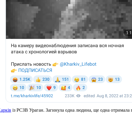
Харків
із РСЗВ Ураган. Загинула одна людина, ще одна отримала 