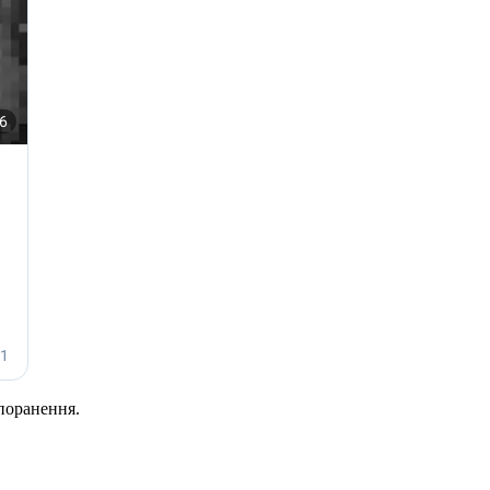
поранення.