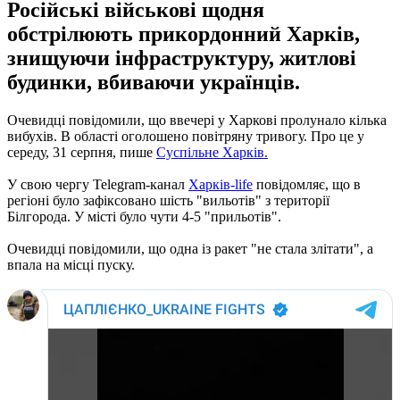
Російські військові щодня
обстрілюють прикордонний Харків,
знищуючи інфраструктуру, житлові
будинки, вбиваючи українців.
Очевидці повідомили, що ввечері у Харкові пролунало кілька
вибухів. В області оголошено повітряну тривогу. Про це у
середу, 31 серпня, пише
Суспільне Харків.
У свою чергу Telegram-канал
Харків-life
повідомляє, що в
регіоні було зафіксовано шість "вильотів" з території
Білгорода. У місті було чути 4-5 "прильотів".
Очевидці повідомили, що одна із ракет "не стала злітати", а
впала на місці пуску.