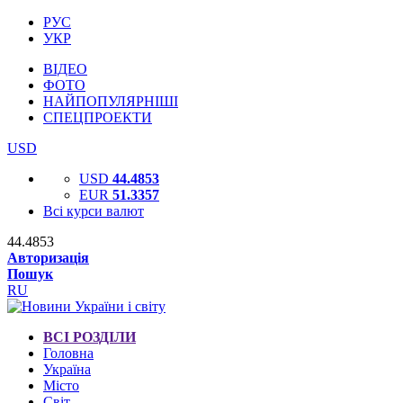
РУС
УКР
ВІДЕО
ФОТО
НАЙПОПУЛЯРНІШІ
СПЕЦПРОЕКТИ
USD
USD
44.4853
EUR
51.3357
Всі курси валют
44.4853
Авторизація
Пошук
RU
ВСІ РОЗДІЛИ
Головна
Україна
Місто
Світ