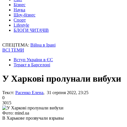
Бізнес
Наука
Шоу-бізнес
Спорт
Lifestyle
БЛОГИ ЧИТАЧІВ
СПЕЦТЕМА:
Війна в Ірані
ВСІ ТЕМИ
Вступ України в ЄС
Теракт в Барселоні
У Харкові пролунали вибухи
Текст:
Расенко Елена
, 31 серпня 2022, 23:25
0
3015
Фото: mind.ua
В Харькове прозвучали взрывы