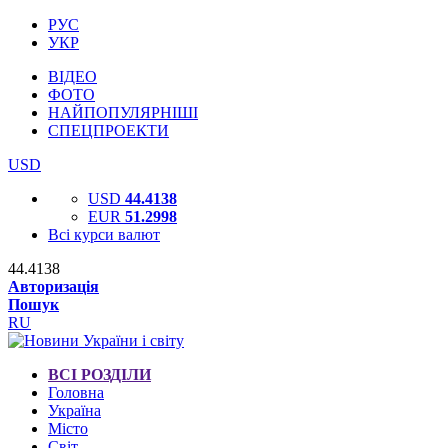
РУС
УКР
ВІДЕО
ФОТО
НАЙПОПУЛЯРНІШІ
СПЕЦПРОЕКТИ
USD
USD
44.4138
EUR
51.2998
Всі курси валют
44.4138
Авторизація
Пошук
RU
ВСІ РОЗДІЛИ
Головна
Україна
Місто
Світ