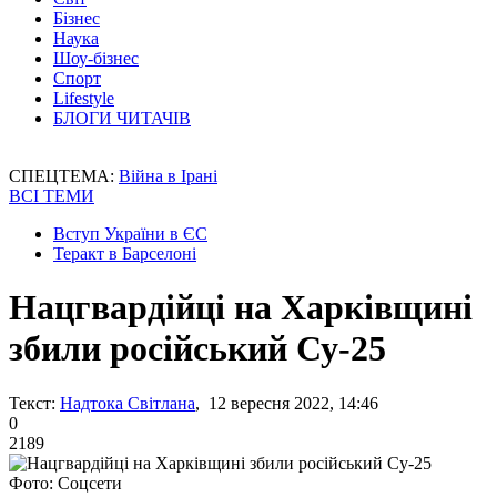
Бізнес
Наука
Шоу-бізнес
Спорт
Lifestyle
БЛОГИ ЧИТАЧІВ
СПЕЦТЕМА:
Війна в Ірані
ВСІ ТЕМИ
Вступ України в ЄС
Теракт в Барселоні
Нацгвардійці на Харківщині
збили російський Су-25
Текст:
Надтока Світлана
, 12 вересня 2022, 14:46
0
2189
Фото: Соцсети