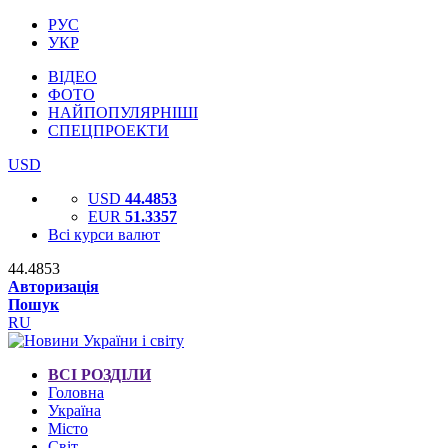
РУС
УКР
ВІДЕО
ФОТО
НАЙПОПУЛЯРНІШІ
СПЕЦПРОЕКТИ
USD
USD
44.4853
EUR
51.3357
Всі курси валют
44.4853
Авторизація
Пошук
RU
ВСІ РОЗДІЛИ
Головна
Україна
Місто
Світ