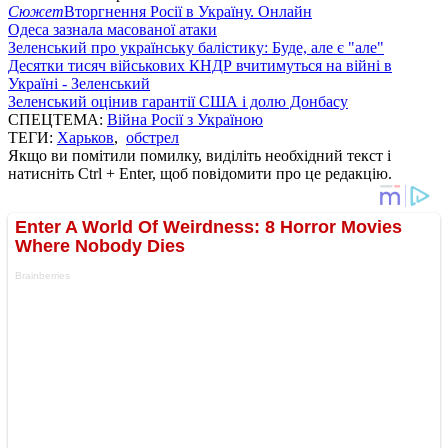
Сюжет
Вторгнення Росії в Україну. Онлайн
Одеса зазнала масованої атаки
Зеленський про українську балістику: Буде, але є "але"
Десятки тисяч військових КНДР вчитимуться на війні в
Україні - Зеленський
Зеленський оцінив гарантії США і долю Донбасу
СПЕЦТЕМА:
Війна Росії з Україною
ТЕГИ:
Харьков
,
обстрел
Якщо ви помітили помилку, виділіть необхідний текст і
натисніть Ctrl + Enter, щоб повідомити про це редакцію.