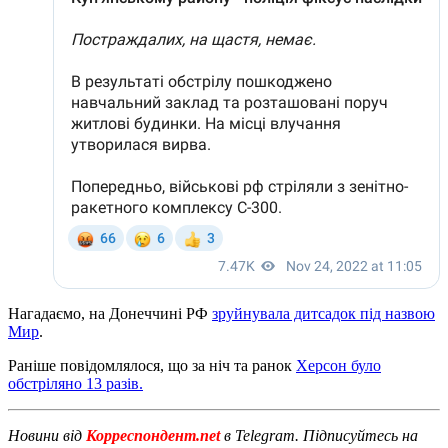
Нагадаємо, на Донеччині РФ
зруйнувала дитсадок під назвою
Мир
.
Раніше повідомлялося, що за ніч та ранок
Херсон було
обстріляно 13 разів.
Новини від
Корреспондент.net
в Telegram. Підписуйтесь на