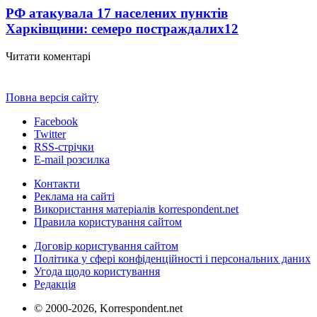
РФ атакувала 17 населених пунктів
Харківщини: семеро постраждалих
12
Читати коментарі
Повна версія сайту
Facebook
Twitter
RSS-стрічки
E-mail розсилка
Контакти
Реклама на сайті
Використання матеріалів korrespondent.net
Правила користування сайтом
Договір користування сайтом
Політика у сфері конфіденційності і персональних даних
Угода щодо користування
Редакція
© 2000-2026, Korrespondent.net