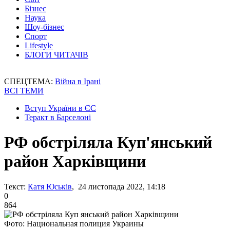
Бізнес
Наука
Шоу-бізнес
Спорт
Lifestyle
БЛОГИ ЧИТАЧІВ
СПЕЦТЕМА:
Війна в Ірані
ВСІ ТЕМИ
Вступ України в ЄС
Теракт в Барселоні
РФ обстріляла Куп'янський
район Харківщини
Текст:
Катя Юськів
, 24 листопада 2022, 14:18
0
864
Фото: Национальная полиция Украины