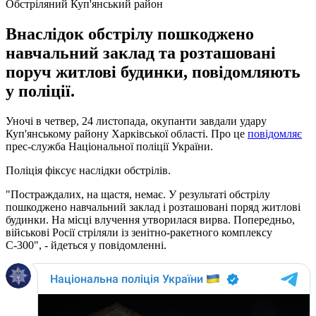
Обстріляний Куп'янський район
Внаслідок обстрілу пошкоджено
навчальний заклад та розташовані
поруч житлові будинки, повідомляють
у поліції.
Уночі в четвер, 24 листопада, окупанти завдали удару
Куп'янському району Харківської області. Про це
повідомляє
прес-служба Національної поліції України.
Поліція фіксує наслідки обстрілів.
"Постраждалих, на щастя, немає. У результаті обстрілу
пошкоджено навчальний заклад і розташовані поряд житлові
будинки. На місці влучення утворилася вирва. Попередньо,
військові Росії стріляли із зенітно-ракетного комплексу
С-300", - йдеться у повідомленні.