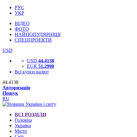
РУС
УКР
ВІДЕО
ФОТО
НАЙПОПУЛЯРНІШІ
СПЕЦПРОЕКТИ
USD
USD
44.4138
EUR
51.2998
Всі курси валют
44.4138
Авторизація
Пошук
RU
ВСІ РОЗДІЛИ
Головна
Україна
Місто
Світ