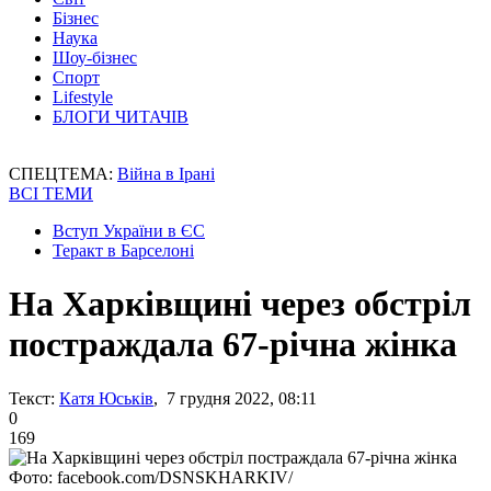
Бізнес
Наука
Шоу-бізнес
Спорт
Lifestyle
БЛОГИ ЧИТАЧІВ
СПЕЦТЕМА:
Війна в Ірані
ВСІ ТЕМИ
Вступ України в ЄС
Теракт в Барселоні
На Харківщині через обстріл
постраждала 67-річна жінка
Текст:
Катя Юськів
, 7 грудня 2022, 08:11
0
169
Фото: facebook.com/DSNSKHARKIV/