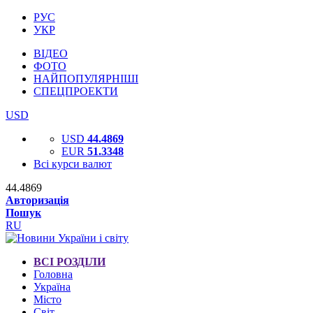
РУС
УКР
ВІДЕО
ФОТО
НАЙПОПУЛЯРНІШІ
СПЕЦПРОЕКТИ
USD
USD
44.4869
EUR
51.3348
Всі курси валют
44.4869
Авторизація
Пошук
RU
ВСІ РОЗДІЛИ
Головна
Україна
Місто
Світ