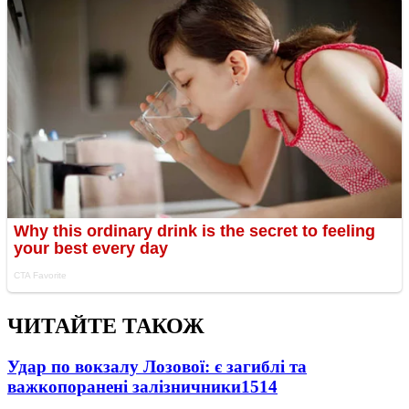
ЧИТАЙТЕ ТАКОЖ
Удар по вокзалу Лозової: є загиблі та
важкопоранені залізничники
1514