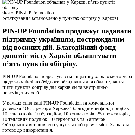
Фото: PIN-UP Foundation
Устаткування встановлено у пунктах обігріву у Харкові
PIN-UP Foundation продовжує надавати
підтримку українцям, постраждалим
від воєнних дій. Благодійний фонд
допоміг місту Харків облаштувати
п’ять пунктів обігріву.
PIN-UP Foundation відреагував на ініціативу харківського мера
щодо закупівлі необхідного обладнання для облаштування
п’яти пунктів обігріву для харків’ян та внутрішньо-
переміщених осіб.
У рамках співпраці PIN-UP Foundation та комунальної
установи "Офіс реформ Харкова"‎ благодійний фонд придбав
10 генераторів, 10 буржуйок, 10 конвекторів, 25 прожекторів,
10 теплових подушок, 10 термоподів та 5 аптечок.
Обладнання встановлено у пунктах обігріву в місті Харків та
готове до використання.