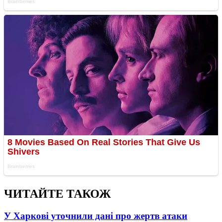
ЧИТАЙТЕ ТАКОЖ
У Харкові уточнили дані про жертв атаки