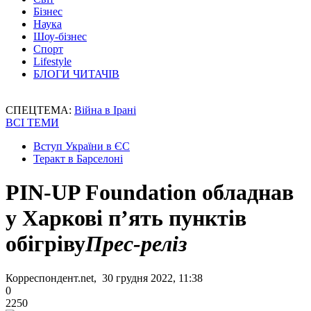
Бізнес
Наука
Шоу-бізнес
Спорт
Lifestyle
БЛОГИ ЧИТАЧІВ
СПЕЦТЕМА:
Війна в Ірані
ВСІ ТЕМИ
Вступ України в ЄС
Теракт в Барселоні
PIN-UP Foundation обладнав
у Харкові п’ять пунктів
обігріву
Прес-реліз
Корреспондент.net, 30 грудня 2022, 11:38
0
2250