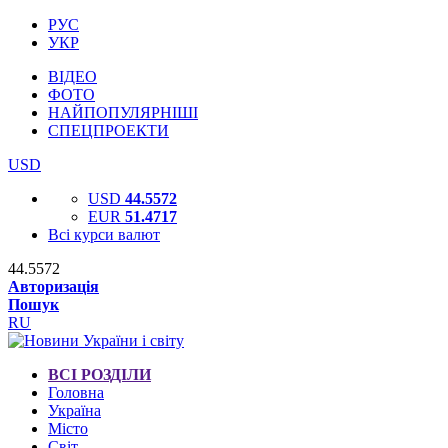
РУС
УКР
ВІДЕО
ФОТО
НАЙПОПУЛЯРНІШІ
СПЕЦПРОЕКТИ
USD
USD
44.5572
EUR
51.4717
Всі курси валют
44.5572
Авторизація
Пошук
RU
ВСІ РОЗДІЛИ
Головна
Україна
Місто
Світ