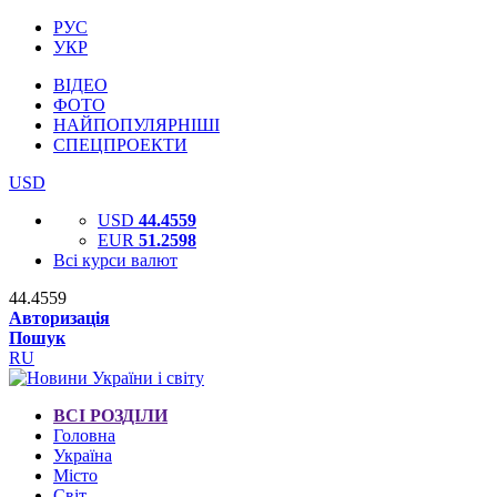
РУС
УКР
ВІДЕО
ФОТО
НАЙПОПУЛЯРНІШІ
СПЕЦПРОЕКТИ
USD
USD
44.4559
EUR
51.2598
Всі курси валют
44.4559
Авторизація
Пошук
RU
ВСІ РОЗДІЛИ
Головна
Україна
Місто
Світ