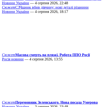
Новини України
— 4 серпня 2026, 22:48
Сюжет
СЗЧшник вбив дівчину: нові деталі різанини
Новини України
— 4 серпня 2026, 18:17
Сюжет
Масова смерть на пляжі. Робота ППО Росії
Росія новини
— 4 серпня 2026, 13:55
Сюжет
Перемовник Зеленського. Нова посада Умерова
Новини України
— 3 серпня 2026, 23:48