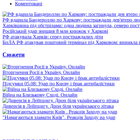
Коментовані
РФ вдарила Бандероллю по Харкову: постраждали дев'ятеро лю
Харківщина під обстрілами: одна людина загинула, семеро пос
Російський удар знищив 8 млн книжок у Харкові
РФ атакувала Харків: серед постраждалих діти
БпЛА РФ атакував поштовий термінал під Харковом: виникла
Сюжети
Вторгнення Росії в Україну. Онлайн
Підсумки 05.08: Удар по Києву і брак антибалістики
Війна на Близькому Сході. Онлайн
Диверсія в Лейпцигу. Дрон біля українського літака
"Намагаються зламати Київ". Реакція Заходу на удар