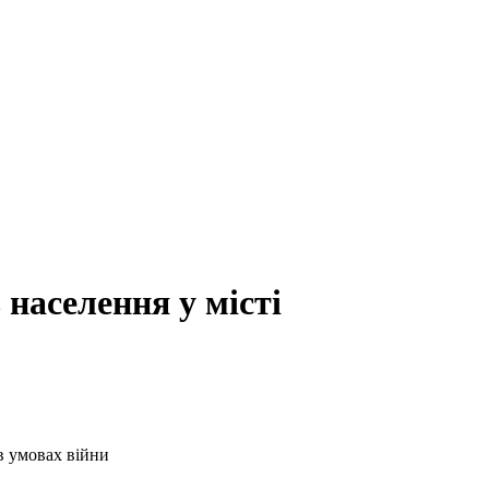
 населення у місті
в умовах війни