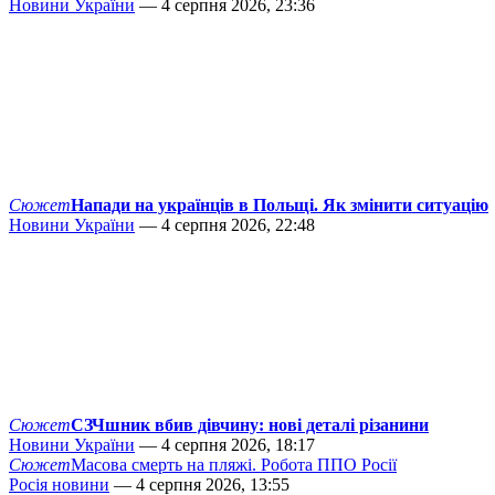
Новини України
— 4 серпня 2026, 23:36
Сюжет
Напади на українців в Польщі. Як змінити ситуацію
Новини України
— 4 серпня 2026, 22:48
Сюжет
СЗЧшник вбив дівчину: нові деталі різанини
Новини України
— 4 серпня 2026, 18:17
Сюжет
Масова смерть на пляжі. Робота ППО Росії
Росія новини
— 4 серпня 2026, 13:55