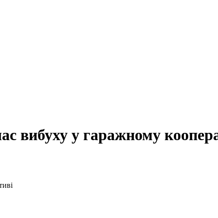
ас вибуху у гаражному коопер