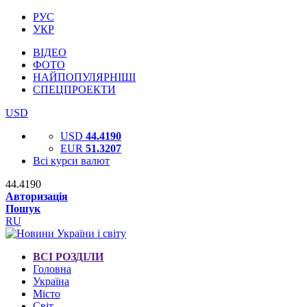
РУС
УКР
ВІДЕО
ФОТО
НАЙПОПУЛЯРНІШІ
СПЕЦПРОЕКТИ
USD
USD
44.4190
EUR
51.3207
Всі курси валют
44.4190
Авторизація
Пошук
RU
ВСІ РОЗДІЛИ
Головна
Україна
Місто
Світ