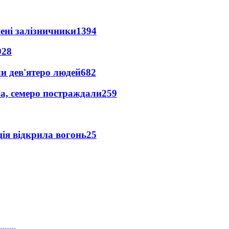
нені залізничники
1394
928
и дев'ятеро людей
682
а, семеро постраждали
259
ція відкрила вогонь
25