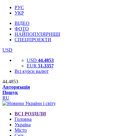
РУС
УКР
ВІДЕО
ФОТО
НАЙПОПУЛЯРНІШІ
СПЕЦПРОЕКТИ
USD
USD
44.4853
EUR
51.3357
Всі курси валют
44.4853
Авторизація
Пошук
RU
ВСІ РОЗДІЛИ
Головна
Україна
Місто
Світ