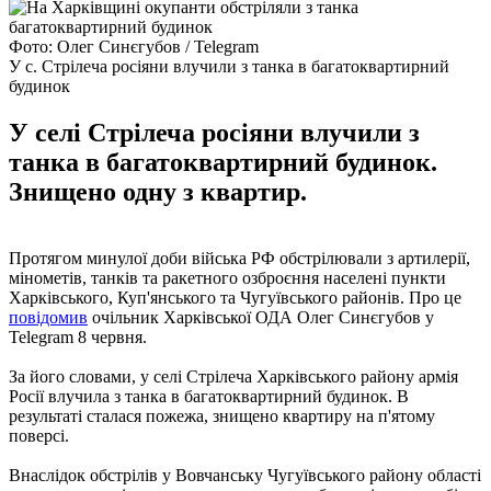
Фото: Олег Синєгубов / Telegram
У с. Стрілеча росіяни влучили з танка в багатоквартирний
будинок
У селі Стрілеча росіяни влучили з
танка в багатоквартирний будинок.
Знищено одну з квартир.
Протягом минулої доби війська РФ обстрілювали з артилерії,
мінометів, танків та ракетного озброєння населені пункти
Харківського, Куп'янського та Чугуївського районів. Про це
повідомив
очільник Харківської ОДА Олег Синєгубов у
Telegram 8 червня.
За його словами, у селі Стрілеча Харківського району армія
Росії влучила з танка в багатоквартирний будинок. В
результаті сталася пожежа, знищено квартиру на п'ятому
поверсі.
Внаслідок обстрілів у Вовчанську Чугуївського району області