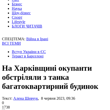
Бізнес
Наука
Шоу-бізнес
Спорт
Lifestyle
БЛОГИ ЧИТАЧІВ
СПЕЦТЕМА:
Війна в Ірані
ВСІ ТЕМИ
Вступ України в ЄС
Теракт в Барселоні
На Харківщині окупанти
обстріляли з танка
багатоквартирний будинок
Текст:
Алена Шевчук
, 8 червня 2023, 09:36
0
1738