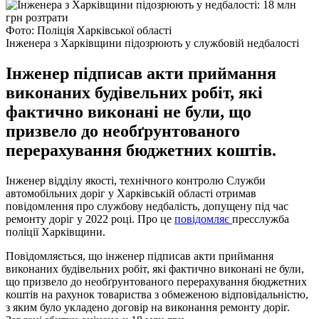
Фото: Поліція Харківської області
Інженера з Харківщини підозрюють у службовій недбалості
Інженер підписав акти приймання
виконаних будівельних робіт, які
фактично виконані не були, що
призвело до необґрунтованого
перерахування бюджетних коштів.
Інженер відділу якості, технічного контролю Служби
автомобільних доріг у Харківській області отримав
повідомлення про службову недбалість, допущену під час
ремонту доріг у 2022 році. Про це
повідомляє
пресслужба
поліції Харківщини.
Повідомляється, що інженер підписав акти приймання
виконаних будівельних робіт, які фактично виконані не були,
що призвело до необґрунтованого перерахування бюджетних
коштів на рахунок товариства з обмеженою відповідальністю,
з яким було укладено договір на виконання ремонту доріг.