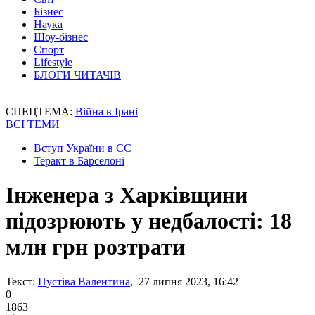
Бізнес
Наука
Шоу-бізнес
Спорт
Lifestyle
БЛОГИ ЧИТАЧІВ
СПЕЦТЕМА:
Війна в Ірані
ВСІ ТЕМИ
Вступ України в ЄС
Теракт в Барселоні
Інженера з Харківщини
підозрюють у недбалості: 18
млн грн розтрати
Текст:
Пустіва Валентина
, 27 липня 2023, 16:42
0
1863