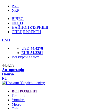
РУС
УКР
ВІДЕО
ФОТО
НАЙПОПУЛЯРНІШІ
СПЕЦПРОЕКТИ
USD
USD
44.4278
EUR
51.3281
Всі курси валют
44.4278
Авторизація
Пошук
RU
ВСІ РОЗДІЛИ
Головна
Україна
Місто
Світ