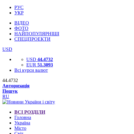
РУС
УКР
ВІДЕО
ФОТО
НАЙПОПУЛЯРНІШІ
СПЕЦПРОЕКТИ
USD
USD
44.4732
EUR
51.3093
Всі курси валют
44.4732
Авторизація
Пошук
RU
ВСІ РОЗДІЛИ
Головна
Україна
Місто
Світ