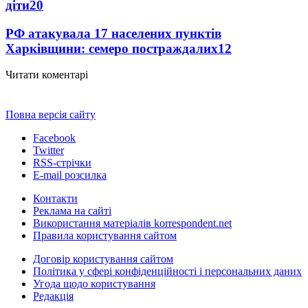
діти
20
РФ атакувала 17 населених пунктів
Харківщини: семеро постраждалих
12
Читати коментарі
Повна версія сайту
Facebook
Twitter
RSS-стрічки
E-mail розсилка
Контакти
Реклама на сайті
Використання матеріалів korrespondent.net
Правила користування сайтом
Договір користування сайтом
Політика у сфері конфіденційності і персональних даних
Угода щодо користування
Редакція