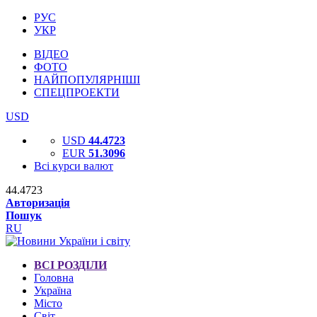
РУС
УКР
ВІДЕО
ФОТО
НАЙПОПУЛЯРНІШІ
СПЕЦПРОЕКТИ
USD
USD
44.4723
EUR
51.3096
Всі курси валют
44.4723
Авторизація
Пошук
RU
ВСІ РОЗДІЛИ
Головна
Україна
Місто
Світ