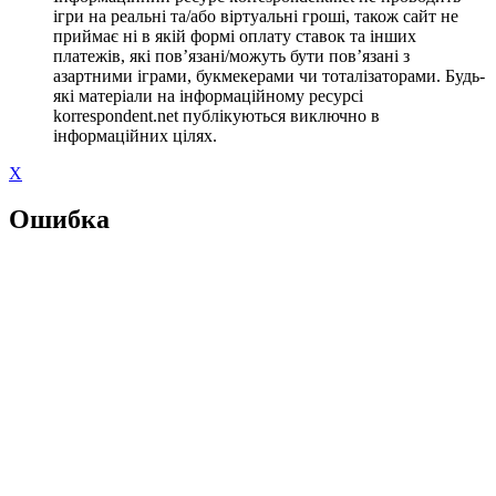
ігри на реальні та/або віртуальні гроші, також сайт не
приймає ні в якій формі оплату ставок та інших
платежів, які пов’язані/можуть бути пов’язані з
азартними іграми, букмекерами чи тоталізаторами. Будь-
які матеріали на інформаційному ресурсі
korrespondent.net публікуються виключно в
інформаційних цілях.
X
Ошибка