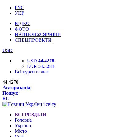
РУС
УКР
ВІДЕО
ФОТО
НАЙПОПУЛЯРНІШІ
СПЕЦПРОЕКТИ
USD
USD
44.4278
EUR
51.3281
Всі курси валют
44.4278
Авторизація
Пошук
RU
ВСІ РОЗДІЛИ
Головна
Україна
Місто
Світ