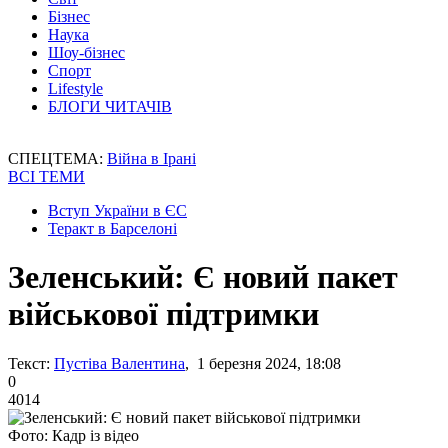
Бізнес
Наука
Шоу-бізнес
Спорт
Lifestyle
БЛОГИ ЧИТАЧІВ
СПЕЦТЕМА:
Війна в Ірані
ВСІ ТЕМИ
Вступ України в ЄС
Теракт в Барселоні
Зеленський: Є новий пакет
військової підтримки
Текст:
Пустіва Валентина
, 1 березня 2024, 18:08
0
4014
Фото: Кадр із відео