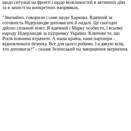
щодо ситуації на фронті і щодо можливостей в активних діях
та в захисті на конкретних напрямках.
"Звичайно, говорили і саме щодо Харкова. Вдячний за
готовність Нідерландів допомагати й надалі. Це сьогодні
дійсно сильний візит. Я вдячний і Марку особисто, і всьому
народу Нідерландів за підтримку України. Ключове те, що
Росія повинна втрачати. А наша країна, наші партнери -
відновлювати безпеку. Все для цього робимо. І я дякую всім,
хто допомагає!" - сказав Зеленський на завершення звернення.