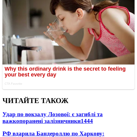
ЧИТАЙТЕ ТАКОЖ
Удар по вокзалу Лозової: є загиблі та
важкопоранені залізничники
1444
РФ вдарила Бандероллю по Харкову: