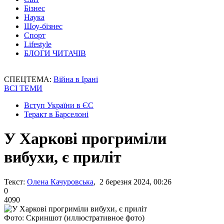
Бізнес
Наука
Шоу-бізнес
Спорт
Lifestyle
БЛОГИ ЧИТАЧІВ
СПЕЦТЕМА:
Війна в Ірані
ВСІ ТЕМИ
Вступ України в ЄС
Теракт в Барселоні
У Харкові прогриміли
вибухи, є приліт
Текст:
Олена Качуровська
, 2 березня 2024, 00:26
0
4090
Фото: Скриншот (иллюстративное фото)