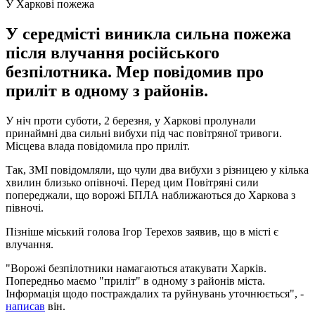
У Харкові пожежа
У середмісті виникла сильна пожежа
після влучання російського
безпілотника. Мер повідомив про
приліт в одному з районів.
У ніч проти суботи, 2 березня, у Харкові пролунали
принаймні два сильні вибухи під час повітряної тривоги.
Місцева влада повідомила про приліт.
Так, ЗМІ повідомляли, що чули два вибухи з різницею у кілька
хвилин близько опівночі. Перед цим Повітряні сили
попереджали, що ворожі БПЛА наближаються до Харкова з
півночі.
Пізніше міський голова Ігор Терехов заявив, що в місті є
влучання.
"Ворожі безпілотники намагаються атакувати Харків.
Попередньо маємо "приліт" в одному з районів міста.
Інформація щодо постраждалих та руйнувань уточнюється", -
написав
він.