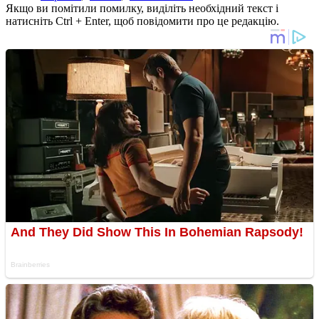
Якщо ви помітили помилку, виділіть необхідний текст і
натисніть Ctrl + Enter, щоб повідомити про це редакцію.