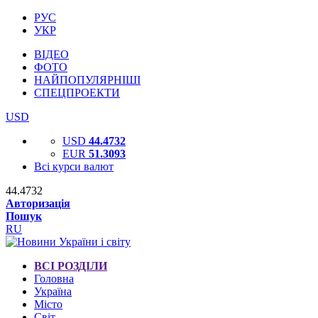
РУС
УКР
ВІДЕО
ФОТО
НАЙПОПУЛЯРНІШІ
СПЕЦПРОЕКТИ
USD
USD
44.4732
EUR
51.3093
Всі курси валют
44.4732
Авторизація
Пошук
RU
ВСІ РОЗДІЛИ
Головна
Україна
Місто
Світ