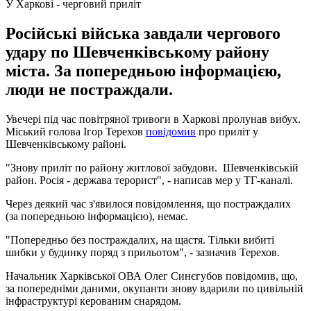
У Харкові - черговий приліт
Російські війська завдали чергового
удару по Шевченківському району
міста. За попередньою інформацією,
люди не постраждали.
Увечері під час повітряної тривоги в Харкові пролунав вибух.
Міський голова Ігор Терехов
повідомив
про приліт у
Шевченківському районі.
"Знову приліт по району житлової забудови. Шевченківській
район. Росія - держава терорист", - написав мер у ТГ-каналі.
Через деякий час з'явилося повідомлення, що постраждалих
(за попередньою інформацією), немає.
"Попередньо без постраждалих, на щастя. Тільки вибиті
шибки у будинку поряд з прильотом", - зазначив Терехов.
Начальник Харківської ОВА Олег Синєгубов повідомив, що,
за попередніми даними, окупанти знову вдарили по цивільній
інфраструктурі керованим снарядом.