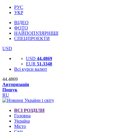
РУС
УКР
ВІДЕО
ФОТО
НАЙПОПУЛЯРНІШІ
СПЕЦПРОЕКТИ
USD
USD
44.4869
EUR
51.3348
Всі курси валют
44.4869
Авторизація
Пошук
RU
ВСІ РОЗДІЛИ
Головна
Україна
Місто
Світ