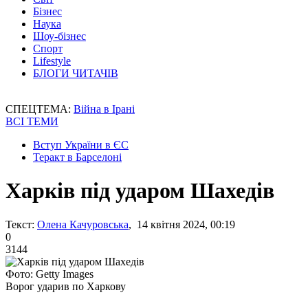
Бізнес
Наука
Шоу-бізнес
Спорт
Lifestyle
БЛОГИ ЧИТАЧІВ
СПЕЦТЕМА:
Війна в Ірані
ВСІ ТЕМИ
Вступ України в ЄС
Теракт в Барселоні
Харків під ударом Шахедів
Текст:
Олена Качуровська
, 14 квітня 2024, 00:19
0
3144
Фото: Getty Images
Ворог ударив по Харкову