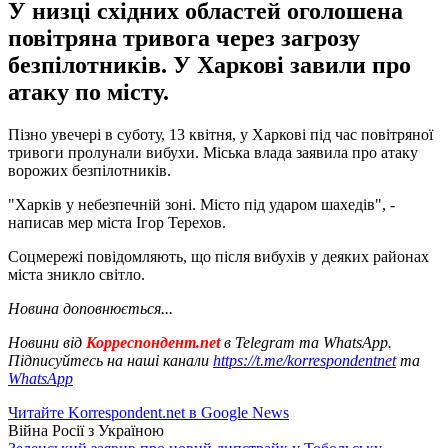
У низці східних областей оголошена
повітряна тривога через загрозу
безпілотників. У Харкові завили про
атаку по місту.
Пізно увечері в суботу, 13 квітня, у Харкові під час повітряної
тривоги пролунали вибухи. Міська влада заявила про атаку
ворожих безпілотників.
"Харків у небезпечній зоні. Місто під ударом шахедів", -
написав мер міста Ігор Терехов.
Соцмережі повідомляють, що після вибухів у деяких районах
міста зникло світло.
Новина доповнюється...
Новини від
Корреспондент.net
в Telegram та WhatsApp.
Підписуйтесь на наші канали
https://t.me/korrespondentnet
та
WhatsApp
Читайте Korrespondent.net в Google News
Війна Росії з Україною