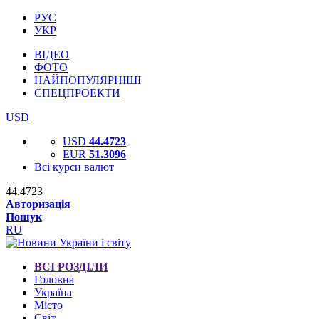
РУС
УКР
ВІДЕО
ФОТО
НАЙПОПУЛЯРНІШІ
СПЕЦПРОЕКТИ
USD
USD
44.4723
EUR
51.3096
Всі курси валют
44.4723
Авторизація
Пошук
RU
ВСІ РОЗДІЛИ
Головна
Україна
Місто
Світ