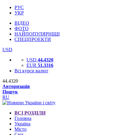
РУС
УКР
ВІДЕО
ФОТО
НАЙПОПУЛЯРНІШІ
СПЕЦПРОЕКТИ
USD
USD
44.4320
EUR
51.3316
Всі курси валют
44.4320
Авторизація
Пошук
RU
ВСІ РОЗДІЛИ
Головна
Україна
Місто
Світ