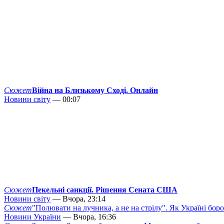
Сюжет
Війна на Близькому Сході. Онлайн
Новини світу
— 00:07
Сюжет
Пекельні санкції. Рішення Сената США
Новини світу
— Вчора, 23:14
Сюжет
"Полювати на лучника, а не на стрілу". Як Україні бор
Новини України
— Вчора, 16:36