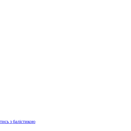
отись з балістикою