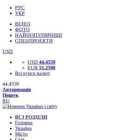
РУС
УКР
ВІДЕО
ФОТО
НАЙПОПУЛЯРНІШІ
СПЕЦПРОЕКТИ
USD
USD
44.4559
EUR
51.2598
Всі курси валют
44.4559
Авторизація
Пошук
RU
ВСІ РОЗДІЛИ
Головна
Україна
Місто
Світ