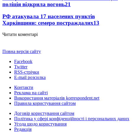
поліція відкрила вогонь
21
РФ атакувала 17 населених пунктів
Харківщини: семеро постраждалих
13
Читати коментарі
Повна версія сайту
Facebook
Twitter
RSS-стрічки
E-mail розсилка
Контакти
Реклама на сайті
Використання матеріалів korrespondent.net
Правила користування сайтом
Договір користування сайтом
Політика у сфері конфіденційності і персональних даних
Угода щодо користування
Редакція