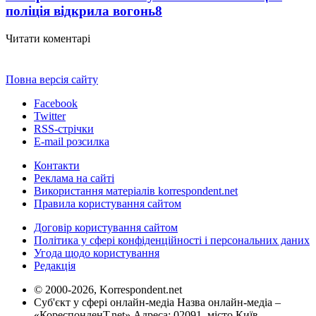
поліція відкрила вогонь
8
Читати коментарі
Повна версія сайту
Facebook
Twitter
RSS-стрічки
E-mail розсилка
Контакти
Реклама на сайті
Використання матеріалів korrespondent.net
Правила користування сайтом
Договір користування сайтом
Політика у сфері конфіденційності і персональних даних
Угода щодо користування
Редакція
© 2000-2026, Korrespondent.net
Суб'єкт у сфері онлайн-медіа Назва онлайн-медіа –
«КореспонденТ.net» Адреса: 02091, місто Київ,