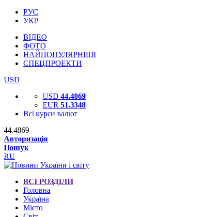
РУС
УКР
ВІДЕО
ФОТО
НАЙПОПУЛЯРНІШІ
СПЕЦПРОЕКТИ
USD
USD
44.4869
EUR
51.3348
Всі курси валют
44.4869
Авторизація
Пошук
RU
ВСІ РОЗДІЛИ
Головна
Україна
Місто
Світ