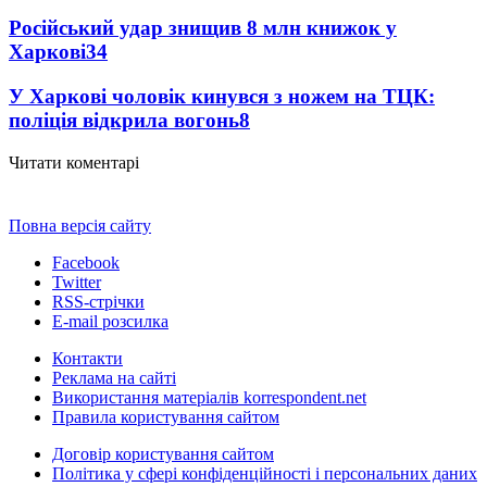
Російський удар знищив 8 млн книжок у
Харкові
34
У Харкові чоловік кинувся з ножем на ТЦК:
поліція відкрила вогонь
8
Читати коментарі
Повна версія сайту
Facebook
Twitter
RSS-стрічки
E-mail розсилка
Контакти
Реклама на сайті
Використання матеріалів korrespondent.net
Правила користування сайтом
Договір користування сайтом
Політика у сфері конфіденційності і персональних даних