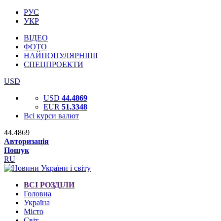
РУС
УКР
ВІДЕО
ФОТО
НАЙПОПУЛЯРНІШІ
СПЕЦПРОЕКТИ
USD
USD
44.4869
EUR
51.3348
Всі курси валют
44.4869
Авторизація
Пошук
RU
ВСІ РОЗДІЛИ
Головна
Україна
Місто
Світ