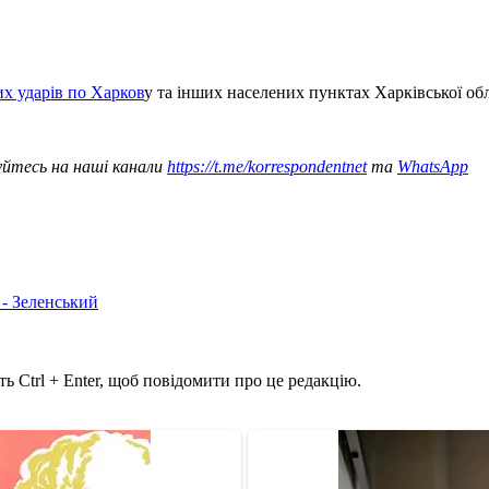
их ударів по Харков
у та інших населених пунктах Харківської обл
уйтесь на наші канали
https://t.me/korrespondentnet
та
WhatsApp
 - Зеленський
ь Ctrl + Enter, щоб повідомити про це редакцію.