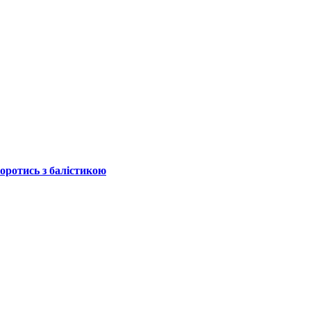
боротись з балістикою