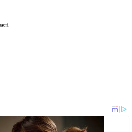
асті.