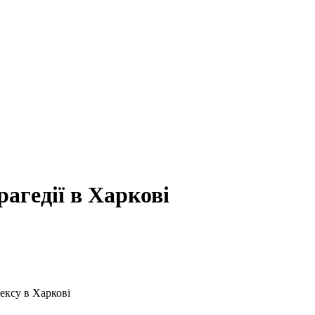
рагедії в Харкові
ексу в Харкові