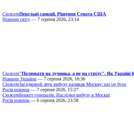
Сюжет
Пекельні санкції. Рішення Сената США
Новини світу
— 7 серпня 2026, 23:14
Сюжет
"Полювати на лучника, а не на стрілу". Як Україні 
Новини України
— 7 серпня 2026, 16:36
Сюжет
Загадковий звук вибуху налякав Москву: що це було
Росія новини
— 7 серпня 2026, 15:27
Сюжет
Бенкет генералів. Наслідки вибуху в Москві
Росія новини
— 6 серпня 2026, 23:58