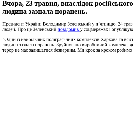
Вчора, 23 травня, внаслідок російськог
людина зазнала поранень.
Президент України Володимир Зеленський у п’ятницю, 24 травн
людей. Про це Зеленський
повідомив
у соцмережах і опублікував
"Один із найбільших поліграфічних комплексів Харкова та всієї
людина зазнала поранень. Зруйновано виробничий комплекс, дес
терор не має залишатися безкарним. Ми крок за кроком робимо т