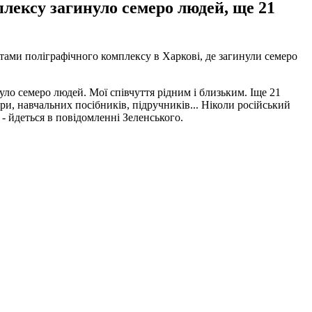
плексу загинуло семеро людей, ще 21
тами поліграфічного комплексу в Харкові, де загинули семеро
уло семеро людей. Мої співчуття рідним і близьким. Іще 21
и, навчальних посібників, підручників... Ніколи російський
 - йдеться в повідомленні Зеленського.