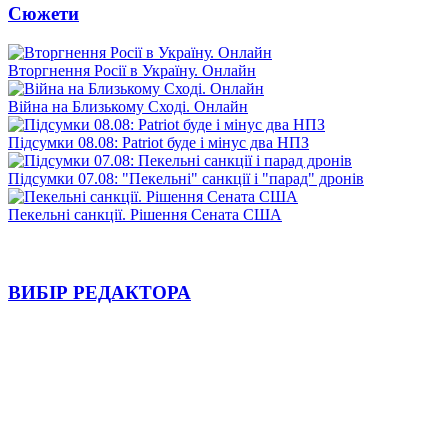
Сюжети
Вторгнення Росії в Україну. Онлайн
Війна на Близькому Сході. Онлайн
Підсумки 08.08: Patriot буде і мінус два НПЗ
Підсумки 07.08: "Пекельні" санкції і "парад" дронів
Пекельні санкції. Рішення Сената США
ВИБІР РЕДАКТОРА