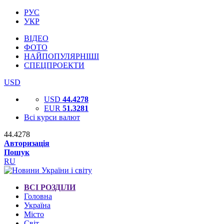
РУС
УКР
ВІДЕО
ФОТО
НАЙПОПУЛЯРНІШІ
СПЕЦПРОЕКТИ
USD
USD
44.4278
EUR
51.3281
Всі курси валют
44.4278
Авторизація
Пошук
RU
ВСІ РОЗДІЛИ
Головна
Україна
Місто
Світ