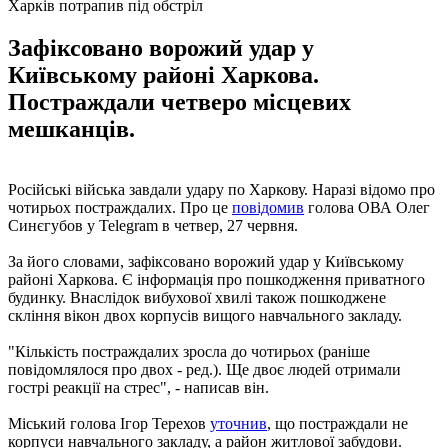
Харків потрапив під обстріл
Зафіксовано ворожий удар у
Київському районі Харкова.
Постраждали четверо місцевих
мешканців.
Російські війська завдали удару по Харкову. Наразі відомо про
чотирьох постраждалих. Про це
повідомив
голова ОВА Олег
Синєгубов у Telegram в четвер, 27 червня.
За його словами, зафіксовано ворожий удар у Київському
районі Харкова. Є інформація про пошкодження приватного
будинку. Внаслідок вибухової хвилі також пошкоджене
скління вікон двох корпусів вищого навчального закладу.
"Кількість постраждалих зросла до чотирьох (раніше
повідомлялося про двох - ред.). Ще двоє людей отримали
гострі реакції на стрес", - написав він.
Міський голова Ігор Терехов
уточнив
, що постраждали не
корпуси навчального закладу, а район житлової забудови.