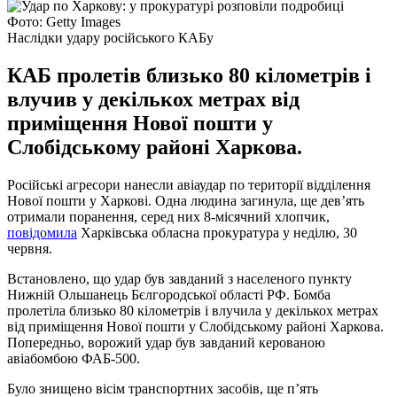
Фото: Getty Images
Наслідки удару російського КАБу
КАБ пролетів близько 80 кілометрів і
влучив у декількох метрах від
приміщення Нової пошти у
Слобідському районі Харкова.
Російські агресори нанесли авіаудар по території відділення
Нової пошти у Харкові. Одна людина загинула, ще девʼять
отримали поранення, серед них 8-місячний хлопчик,
повідомила
Харківська обласна прокуратура у неділю, 30
червня.
Встановлено, що удар був завданий з населеного пункту
Нижній Ольшанець Бєлгородської області РФ. Бомба
пролетіла близько 80 кілометрів і влучила у декількох метрах
від приміщення Нової пошти у Слобідському районі Харкова.
Попередньо, ворожий удар був завданий керованою
авіабомбою ФАБ-500.
Було знищено вісім транспортних засобів, ще пʼять