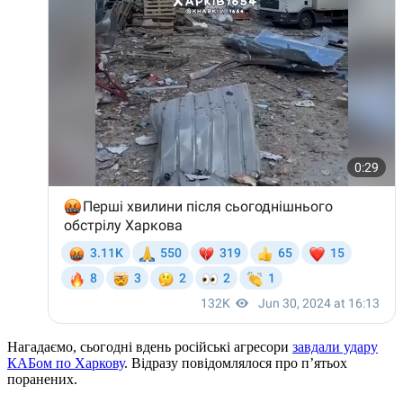
Нагадаємо, сьогодні вдень російські агресори
завдали удару
КАБом по Харкову
. Відразу повідомлялося про пʼятьох
поранених.