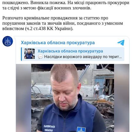
пошкоджено. Виникла пожежа. На місці працюють прокурори
та слідчі з метою фіксації воєнних злочинів.
Розпочато кримінальне провадження за статтею про
порушення законів та звичаїв війни, поєднаного з умисним
вбивством (ч.2 ст.438 КК України).