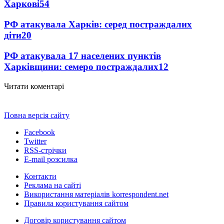
Харкові
54
РФ атакувала Харків: серед постраждалих
діти
20
РФ атакувала 17 населених пунктів
Харківщини: семеро постраждалих
12
Читати коментарі
Повна версія сайту
Facebook
Twitter
RSS-стрічки
E-mail розсилка
Контакти
Реклама на сайті
Використання матеріалів korrespondent.net
Правила користування сайтом
Договір користування сайтом