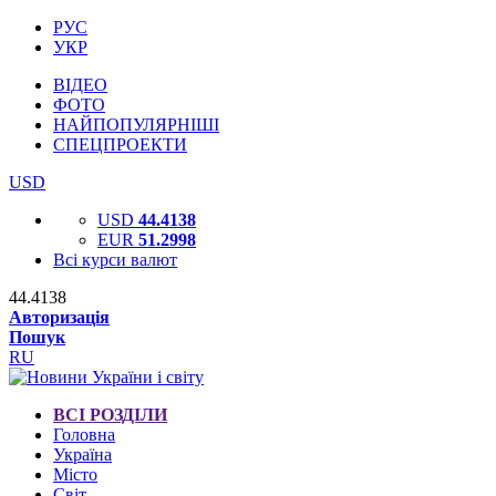
РУС
УКР
ВІДЕО
ФОТО
НАЙПОПУЛЯРНІШІ
СПЕЦПРОЕКТИ
USD
USD
44.4138
EUR
51.2998
Всі курси валют
44.4138
Авторизація
Пошук
RU
ВСІ РОЗДІЛИ
Головна
Україна
Місто
Світ