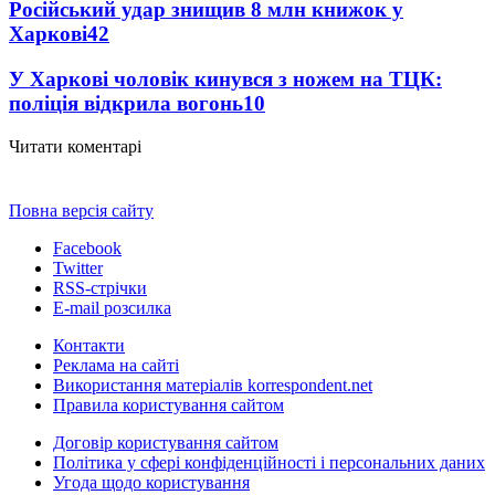
Російський удар знищив 8 млн книжок у
Харкові
42
У Харкові чоловік кинувся з ножем на ТЦК:
поліція відкрила вогонь
10
Читати коментарі
Повна версія сайту
Facebook
Twitter
RSS-стрічки
E-mail розсилка
Контакти
Реклама на сайті
Використання матеріалів korrespondent.net
Правила користування сайтом
Договір користування сайтом
Політика у сфері конфіденційності і персональних даних
Угода щодо користування