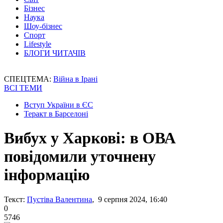
Бізнес
Наука
Шоу-бізнес
Спорт
Lifestyle
БЛОГИ ЧИТАЧІВ
СПЕЦТЕМА:
Війна в Ірані
ВСІ ТЕМИ
Вступ України в ЄС
Теракт в Барселоні
Вибух у Харкові: в ОВА
повідомили уточнену
інформацію
Текст:
Пустіва Валентина
, 9 серпня 2024, 16:40
0
5746