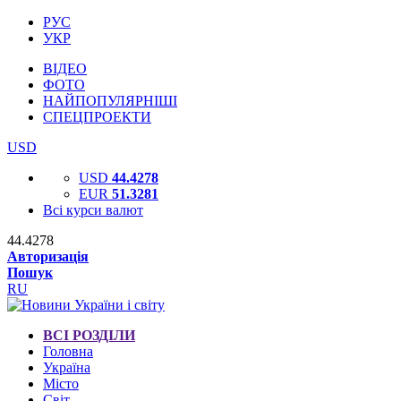
РУС
УКР
ВІДЕО
ФОТО
НАЙПОПУЛЯРНІШІ
СПЕЦПРОЕКТИ
USD
USD
44.4278
EUR
51.3281
Всі курси валют
44.4278
Авторизація
Пошук
RU
ВСІ РОЗДІЛИ
Головна
Україна
Місто
Світ