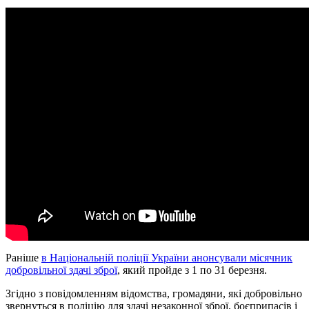
Раніше
в Національній поліції України анонсували місячник
добровільної здачі зброї
, який пройде з 1 по 31 березня.
Згідно з повідомленням відомства, громадяни, які добровільно
звернуться в поліцію для здачі незаконної зброї, боєприпасів і