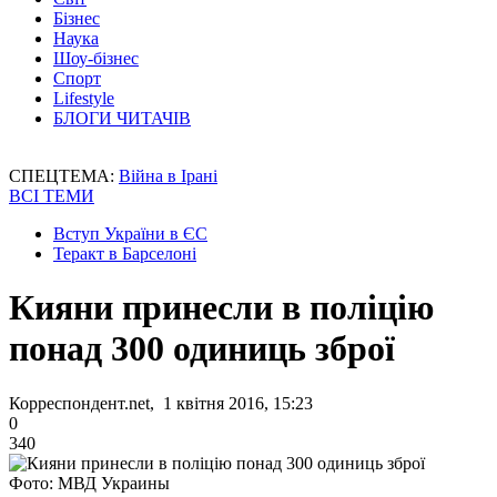
Бізнес
Наука
Шоу-бізнес
Спорт
Lifestyle
БЛОГИ ЧИТАЧІВ
СПЕЦТЕМА:
Війна в Ірані
ВСІ ТЕМИ
Вступ України в ЄС
Теракт в Барселоні
Кияни принесли в поліцію
понад 300 одиниць зброї
Корреспондент.net, 1 квітня 2016, 15:23
0
340
Фото: МВД Украины