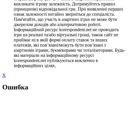
викликати ігрову залежність. Дотримуйтесь правил
(принципів) відповідальної гри. При виявленні перших
ознак залежності негайно зверніться до спеціаліста.
Пам'ятайте, що участь в азартних іграх не може бути
джерелом доходів або альтернативою роботі.
Інформаційний ресурс korrespondent.net не проводить
ігри на реальні та/або віртуальні гроші, також сайт не
приймає ні в якій формі оплату ставок та інших
платежів, які пов’язані/можуть бути пов’язані з
азартними іграми, букмекерами чи тоталізаторами. Будь-
які матеріали на інформаційному ресурсі
korrespondent.net публікуються виключно в
інформаційних цілях.
X
Ошибка