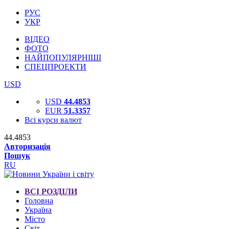
РУС
УКР
ВІДЕО
ФОТО
НАЙПОПУЛЯРНІШІ
СПЕЦПРОЕКТИ
USD
USD
44.4853
EUR
51.3357
Всі курси валют
44.4853
Авторизація
Пошук
RU
ВСІ РОЗДІЛИ
Головна
Україна
Місто
Світ